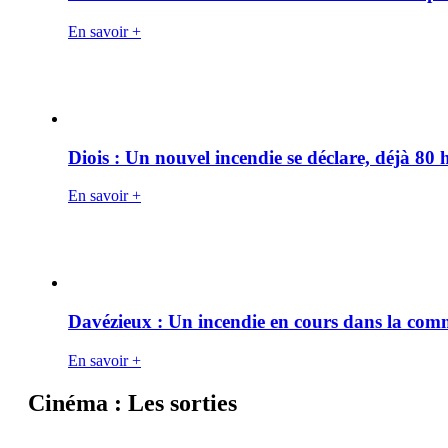
En savoir +
Diois : Un nouvel incendie se déclare, déjà 80
En savoir +
Davézieux : Un incendie en cours dans la co
En savoir +
Cinéma : Les sorties