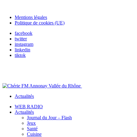
Mentions légales
Politique de cookies (UE)
facebook
twitter
instagram
linkedin
tiktok
Actualités
WEB RADIO
Actualités
Journal du Jour – Flash
Jeux
Santé
Cuisine