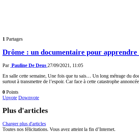
1
Partages
Drôme : un documentaire pour apprendre à 
Par
Pauline De Deus
27/09/2021, 11:05
En salle cette semaine, Une fois que tu sais… Un long métrage du doc
surtout à transmettre de l’espoir. Car face à cette catastrophe annoncée
0
Points
Upvote
Downvote
Plus d'articles
Charger plus d'articles
Toutes nos félicitations. Vous avez atteint la fin d’Internet.