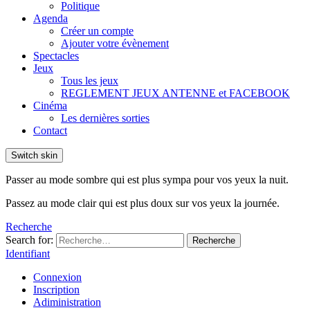
Politique
Agenda
Créer un compte
Ajouter votre évènement
Spectacles
Jeux
Tous les jeux
REGLEMENT JEUX ANTENNE et FACEBOOK
Cinéma
Les dernières sorties
Contact
Switch skin
Passer au mode sombre qui est plus sympa pour vos yeux la nuit.
Passez au mode clair qui est plus doux sur vos yeux la journée.
Recherche
Search for:
Recherche
Identifiant
Connexion
Inscription
Adiministration