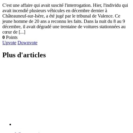
C'est une affaire qui avait suscité l'interrogation. Hier, l'individu qui
avait incendié plusieurs véhicules en décembre dernier à
Châteauneuf-sur-Isère, a été jugé par le tribunal de Valence. Ce
jeune homme de 20 ans a reconnu les faits. Dans la nuit du 8 au 9
décembre, il avait dégradé une trentaine de voitures stationnées au
cœur de [...]
0
Points
Upvote
Downvote
Plus d'articles