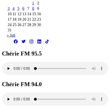
1
2
3
4
5
6
7
8
9
10
11
12
13
14
15
16
17
18
19
20
21
22
23
24
25
26
27
28
29
30
31
« Juil
Chérie FM 95.5
Chérie FM 94.0