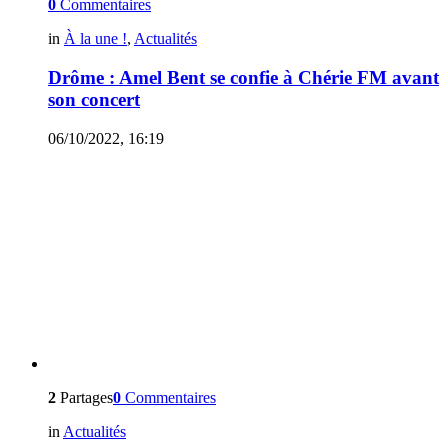
0
Commentaires
in
À la une !
,
Actualités
Drôme : Amel Bent se confie à Chérie FM avant
son concert
06/10/2022, 16:19
2
Partages
0
Commentaires
in
Actualités