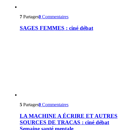
7
Partages
0
Commentaires
SAGES FEMMES : ciné débat
5
Partages
0
Commentaires
LA MACHINE A ÉCRIRE ET AUTRES
SOURCES DE TRACAS : ciné débat
Semaine santé mentale