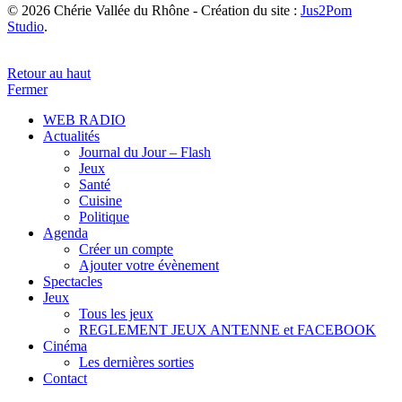
© 2026 Chérie Vallée du Rhône - Création du site :
Jus2Pom
Studio
.
Retour au haut
Fermer
WEB RADIO
Actualités
Journal du Jour – Flash
Jeux
Santé
Cuisine
Politique
Agenda
Créer un compte
Ajouter votre évènement
Spectacles
Jeux
Tous les jeux
REGLEMENT JEUX ANTENNE et FACEBOOK
Cinéma
Les dernières sorties
Contact