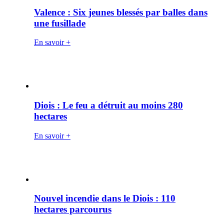
Valence : Six jeunes blessés par balles dans
une fusillade
En savoir +
Diois : Le feu a détruit au moins 280
hectares
En savoir +
Nouvel incendie dans le Diois : 110
hectares parcourus