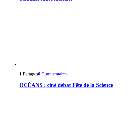
1
Partages
0
Commentaires
OCÉANS : ciné débat Fête de la Science