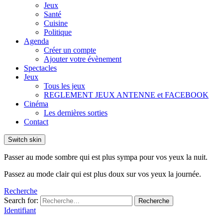
Jeux
Santé
Cuisine
Politique
Agenda
Créer un compte
Ajouter votre évènement
Spectacles
Jeux
Tous les jeux
REGLEMENT JEUX ANTENNE et FACEBOOK
Cinéma
Les dernières sorties
Contact
Switch skin
Passer au mode sombre qui est plus sympa pour vos yeux la nuit.
Passez au mode clair qui est plus doux sur vos yeux la journée.
Recherche
Search for:
Recherche
Identifiant