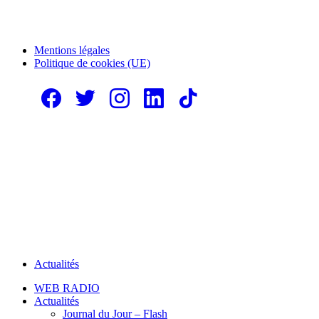
Mentions légales
Politique de cookies (UE)
Actualités
WEB RADIO
Actualités
Journal du Jour – Flash