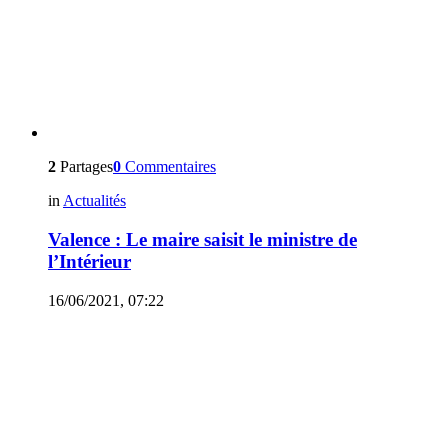
2
Partages
0
Commentaires
in
Actualités
Valence : Le maire saisit le ministre de
l’Intérieur
16/06/2021, 07:22