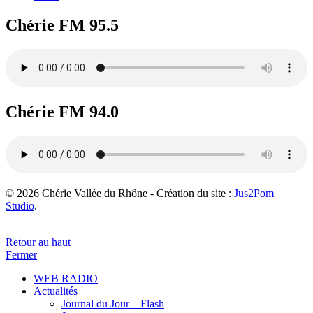
Chérie FM 95.5
Chérie FM 94.0
© 2026 Chérie Vallée du Rhône - Création du site :
Jus2Pom
Studio
.
Retour au haut
Fermer
WEB RADIO
Actualités
Journal du Jour – Flash