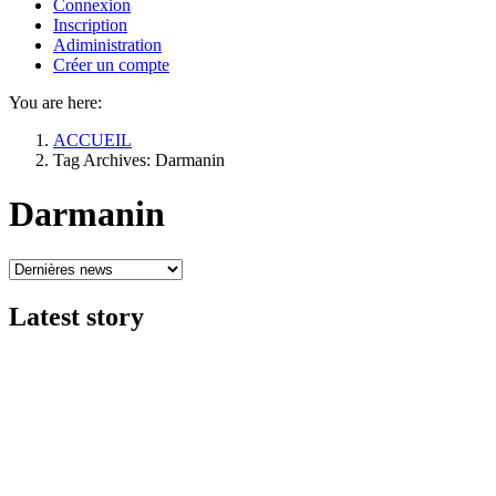
Connexion
Inscription
Adiministration
Créer un compte
You are here:
ACCUEIL
Tag Archives: Darmanin
Darmanin
Latest
story