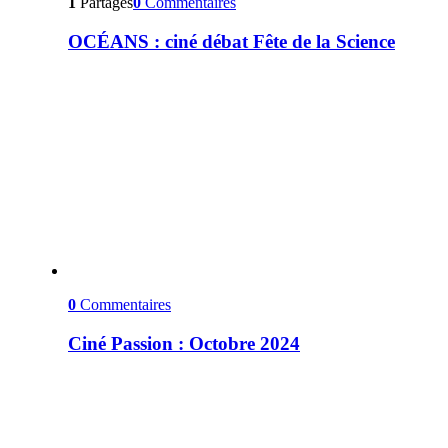
1
Partages
0
Commentaires
OCÉANS : ciné débat Fête de la Science
0
Commentaires
Ciné Passion : Octobre 2024