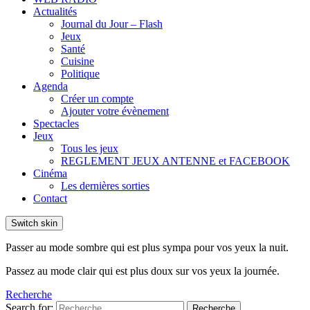
Actualités
Journal du Jour – Flash
Jeux
Santé
Cuisine
Politique
Agenda
Créer un compte
Ajouter votre évènement
Spectacles
Jeux
Tous les jeux
REGLEMENT JEUX ANTENNE et FACEBOOK
Cinéma
Les dernières sorties
Contact
Switch skin
Passer au mode sombre qui est plus sympa pour vos yeux la nuit.
Passez au mode clair qui est plus doux sur vos yeux la journée.
Recherche
Search for:
Recherche