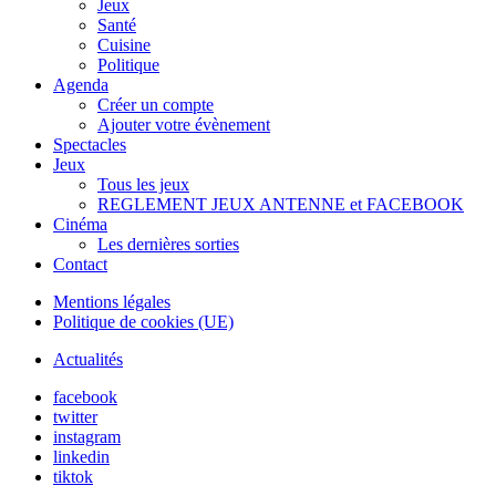
Jeux
Santé
Cuisine
Politique
Agenda
Créer un compte
Ajouter votre évènement
Spectacles
Jeux
Tous les jeux
REGLEMENT JEUX ANTENNE et FACEBOOK
Cinéma
Les dernières sorties
Contact
Mentions légales
Politique de cookies (UE)
Actualités
facebook
twitter
instagram
linkedin
tiktok