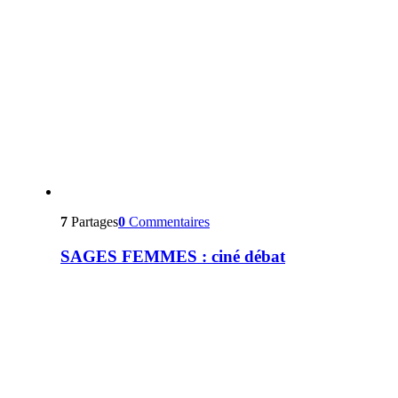
7
Partages
0
Commentaires
SAGES FEMMES : ciné débat