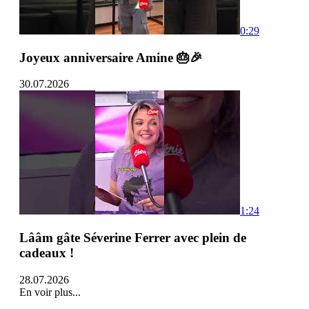
0:29
Joyeux anniversaire Amine 🎂🎉
30.07.2026
1:24
Lââm gâte Séverine Ferrer avec plein de
cadeaux !
28.07.2026
En voir plus...