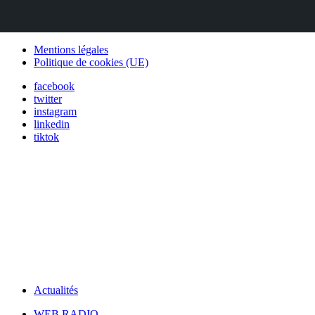
Mentions légales
Politique de cookies (UE)
facebook
twitter
instagram
linkedin
tiktok
Actualités
WEB RADIO