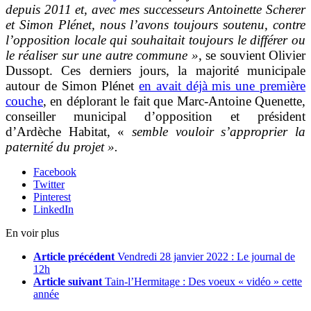
depuis 2011 et, avec mes successeurs Antoinette Scherer
et Simon Plénet, nous l’avons toujours soutenu, contre
l’opposition locale qui souhaitait toujours le différer ou
le réaliser sur une autre commune »
, se souvient Olivier
Dussopt. Ces derniers jours, la majorité municipale
autour de Simon Plénet
en avait déjà mis une première
couche
, en déplorant le fait que Marc-Antoine Quenette,
conseiller municipal d’opposition et président
d’Ardèche Habitat, «
semble vouloir s’approprier la
paternité du projet ».
Facebook
Twitter
Pinterest
LinkedIn
En voir plus
Article précédent
Vendredi 28 janvier 2022 : Le journal de
12h
Article suivant
Tain-l’Hermitage : Des voeux « vidéo » cette
année