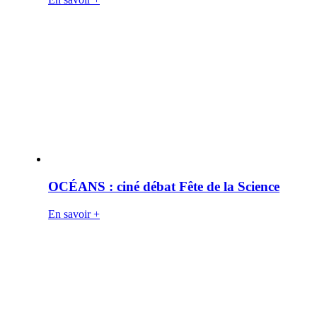
OCÉANS : ciné débat Fête de la Science
En savoir +