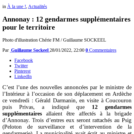
in
À la une !
,
Actualités
Annonay : 12 gendarmes supplémentaires
pour le territoire
Photo d'illustration Chérie FM / Guillaume SOCKEEL
Par
Guillaume Sockeel
28/01/2022, 22:00
0
Commentaires
Facebook
Twitter
Pinterest
LinkedIn
C’est l’une des nouvelles annoncées par le ministre de
l’Intérieur à l’occasion de son déplacement en Ardèche
ce vendredi : Gérald Darmanin, en visite à Coucouron
puis Privas, a indiqué que
12 gendarmes
supplémentaires
allaient être affectés à la brigade
d’Annonay. Trois d’entres eux seront rattachés au Psig
(Peloton de surveillance et d’intervention de la
gendarmerie). La municipalité avait écrit au ministre et