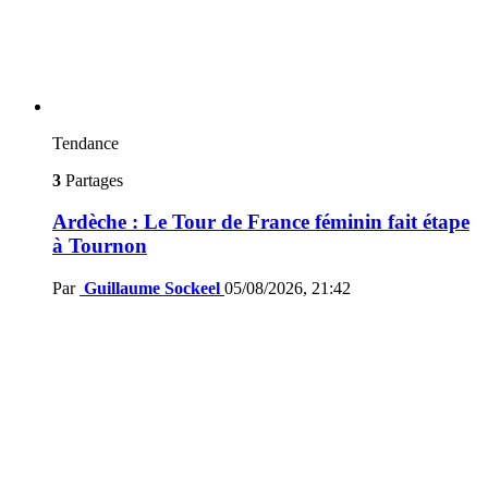
Tendance
3
Partages
Ardèche : Le Tour de France féminin fait étape
à Tournon
Par
Guillaume Sockeel
05/08/2026, 21:42