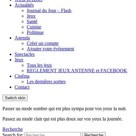
Actualités
Journal du Jour – Flash
Jeux
Santé
Cuisine
Politique
Agenda
Créer un compte
Ajouter votre évènement
Spectacles
Jeux
Tous les jeux
REGLEMENT JEUX ANTENNE et FACEBOOK
Cinéma
Les dernières sorties
Contact
Switch skin
Passer au mode sombre qui est plus sympa pour vos yeux la nuit.
Passez au mode clair qui est plus doux sur vos yeux la journée.
Recherche
Search for:
Recherche