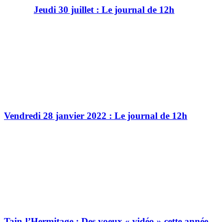
Jeudi 30 juillet : Le journal de 12h
Vendredi 28 janvier 2022 : Le journal de 12h
Tain-l’Hermitage : Des voeux « vidéo » cette année