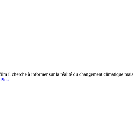
lm il cherche à informer sur la réalité du changement climatique mais
]
Plus