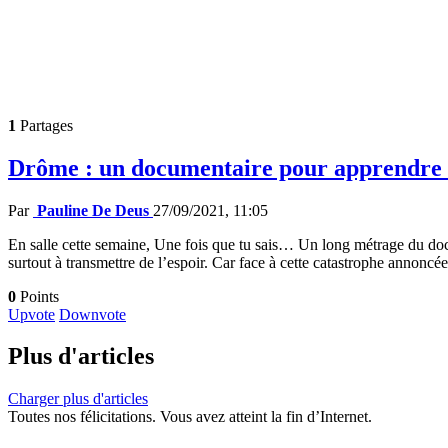
1
Partages
Drôme : un documentaire pour apprendre à 
Par
Pauline De Deus
27/09/2021, 11:05
En salle cette semaine, Une fois que tu sais… Un long métrage du doc
surtout à transmettre de l’espoir. Car face à cette catastrophe annoncée
0
Points
Upvote
Downvote
Plus d'articles
Charger plus d'articles
Toutes nos félicitations. Vous avez atteint la fin d’Internet.