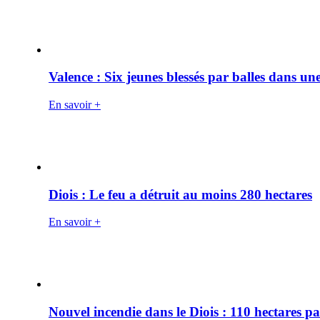
Valence : Six jeunes blessés par balles dans une
En savoir +
Diois : Le feu a détruit au moins 280 hectares
En savoir +
Nouvel incendie dans le Diois : 110 hectares p