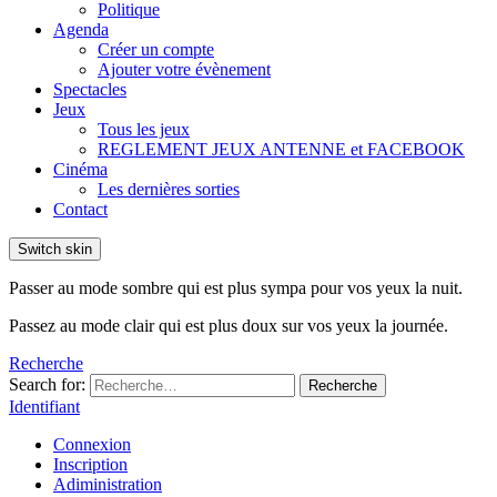
Politique
Agenda
Créer un compte
Ajouter votre évènement
Spectacles
Jeux
Tous les jeux
REGLEMENT JEUX ANTENNE et FACEBOOK
Cinéma
Les dernières sorties
Contact
Switch skin
Passer au mode sombre qui est plus sympa pour vos yeux la nuit.
Passez au mode clair qui est plus doux sur vos yeux la journée.
Recherche
Search for:
Recherche
Identifiant
Connexion
Inscription
Adiministration