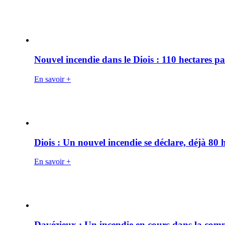
Nouvel incendie dans le Diois : 110 hectares p
En savoir +
Diois : Un nouvel incendie se déclare, déjà 80
En savoir +
Davézieux : Un incendie en cours dans la co