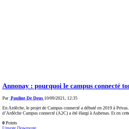
Annonay : pourquoi le campus connecté to
Par
Pauline De Deus
10/09/2021, 12:35
En Ardèche, le projet de Campus connecté a débuté en 2019 à Privas. Un
d’Ardèche Campus connecté (A2C) a été élargi à Aubenas. Et en cette
0
Points
Upvote
Downvote