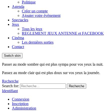
Politique
Agenda
Créer un compte
Ajouter votre évènement
Spectacles
Jeux
Tous les jeux
REGLEMENT JEUX ANTENNE et FACEBOOK
Cinéma
Les dernières sorties
Contact
Switch skin
Passer au mode sombre qui est plus sympa pour vos yeux la nuit.
Passez au mode clair qui est plus doux sur vos yeux la journée.
Recherche
Search for:
Recherche
Identifiant
Connexion
Inscription
Adiministration