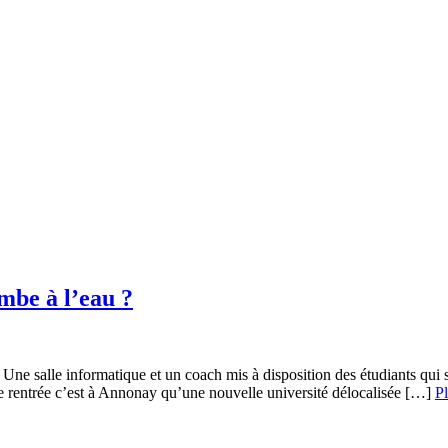
mbe à l’eau ?
e salle informatique et un coach mis à disposition des étudiants qui su
 rentrée c’est à Annonay qu’une nouvelle université délocalisée […]
P