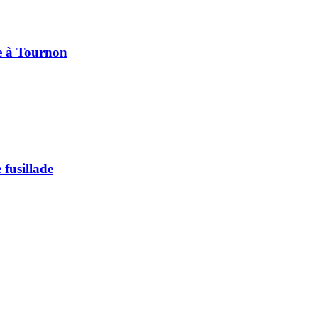
pe à Tournon
 fusillade