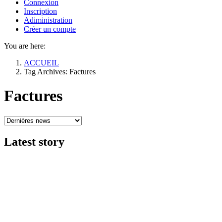
Connexion
Inscription
Adiministration
Créer un compte
You are here:
ACCUEIL
Tag Archives: Factures
Factures
Latest
story