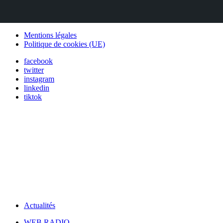
Mentions légales
Politique de cookies (UE)
facebook
twitter
instagram
linkedin
tiktok
Actualités
WEB RADIO