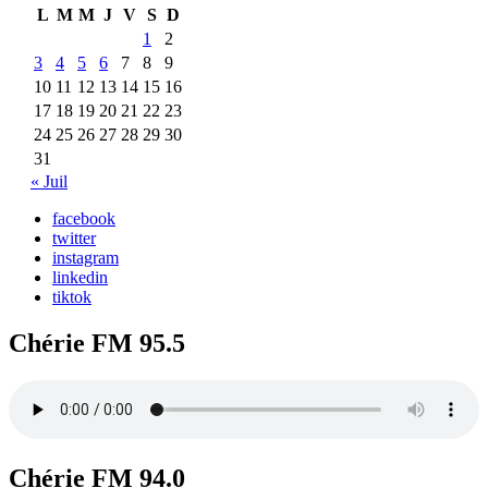
L
M
M
J
V
S
D
1
2
3
4
5
6
7
8
9
10
11
12
13
14
15
16
17
18
19
20
21
22
23
24
25
26
27
28
29
30
31
« Juil
facebook
twitter
instagram
linkedin
tiktok
Chérie FM 95.5
Chérie FM 94.0