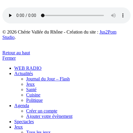
© 2026 Chérie Vallée du Rhône - Création du site :
Jus2Pom
Studio
.
Retour au haut
Fermer
WEB RADIO
Actualités
Journal du Jour – Flash
Jeux
Santé
Cuisine
Politique
Agenda
Créer un compte
Ajouter votre évènement
Spectacles
Jeux
Tous les jeux