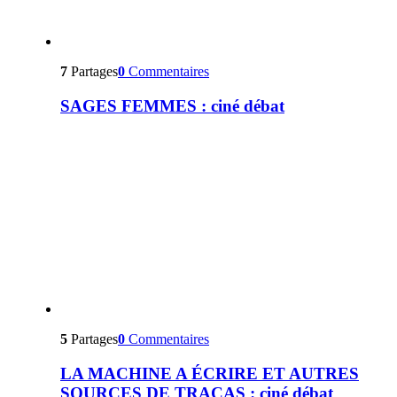
7
Partages
0
Commentaires
SAGES FEMMES : ciné débat
5
Partages
0
Commentaires
LA MACHINE A ÉCRIRE ET AUTRES
SOURCES DE TRACAS : ciné débat