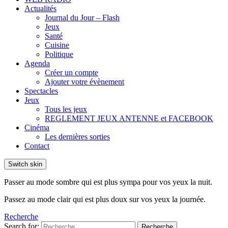
Actualités
Journal du Jour – Flash
Jeux
Santé
Cuisine
Politique
Agenda
Créer un compte
Ajouter votre évènement
Spectacles
Jeux
Tous les jeux
REGLEMENT JEUX ANTENNE et FACEBOOK
Cinéma
Les dernières sorties
Contact
Switch skin
Passer au mode sombre qui est plus sympa pour vos yeux la nuit.
Passez au mode clair qui est plus doux sur vos yeux la journée.
Recherche
Search for:
Recherche