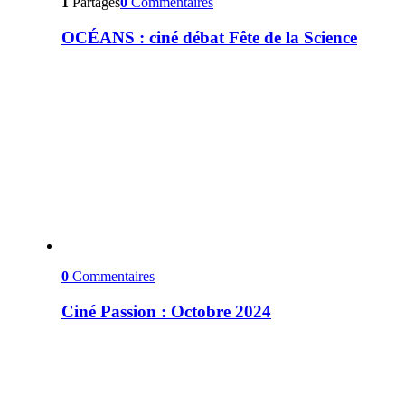
1
Partages
0
Commentaires
OCÉANS : ciné débat Fête de la Science
0
Commentaires
Ciné Passion : Octobre 2024