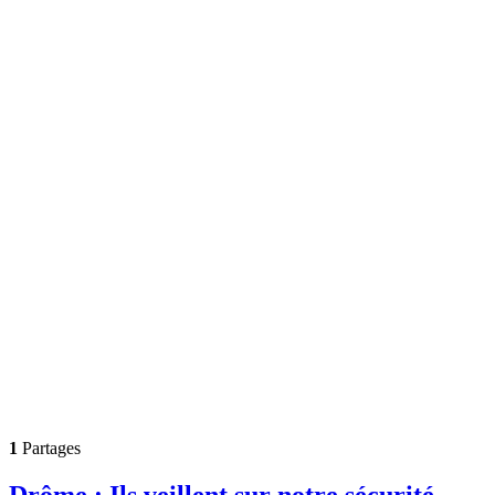
1
Partages
Drôme : Ils veillent sur notre sécurité