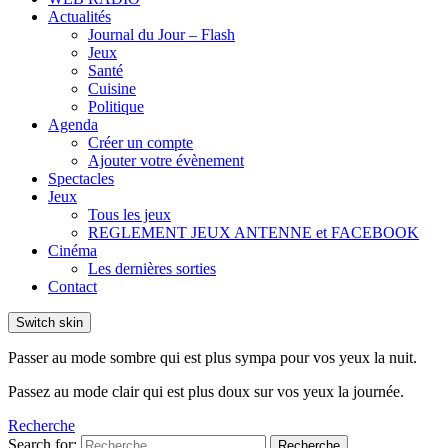
Actualités
Journal du Jour – Flash
Jeux
Santé
Cuisine
Politique
Agenda
Créer un compte
Ajouter votre évènement
Spectacles
Jeux
Tous les jeux
REGLEMENT JEUX ANTENNE et FACEBOOK
Cinéma
Les dernières sorties
Contact
Switch skin
Passer au mode sombre qui est plus sympa pour vos yeux la nuit.
Passez au mode clair qui est plus doux sur vos yeux la journée.
Recherche
Search for:
Recherche