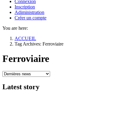
Connexion
Inscription
Adiministration
Créer un compte
You are here:
ACCUEIL
Tag Archives: Ferroviaire
Ferroviaire
Latest
story