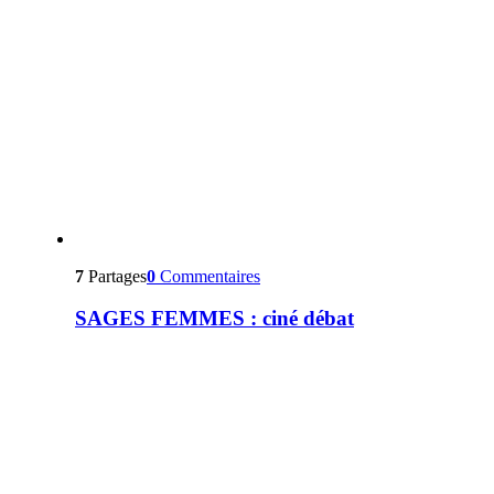
7
Partages
0
Commentaires
SAGES FEMMES : ciné débat