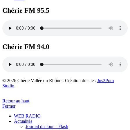
Chérie FM 95.5
Chérie FM 94.0
© 2026 Chérie Vallée du Rhône - Création du site :
Jus2Pom
Studio
.
Retour au haut
Fermer
WEB RADIO
Actualités
Journal du Jour – Flash