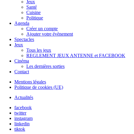
Jeux
Santé
Cuisine
Politique
Agenda
Créer un compte
Ajouter votre évènement
Spectacles
Jeux
Tous les jeux
REGLEMENT JEUX ANTENNE et FACEBOOK
Cinéma
Les dernières sorties
Contact
Mentions légales
Politique de cookies (UE)
Actualités
facebook
twitter
instagram
linkedin
tiktok