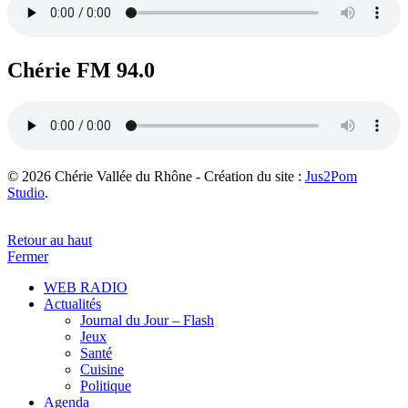
Chérie FM 94.0
© 2026 Chérie Vallée du Rhône - Création du site :
Jus2Pom
Studio
.
Retour au haut
Fermer
WEB RADIO
Actualités
Journal du Jour – Flash
Jeux
Santé
Cuisine
Politique
Agenda