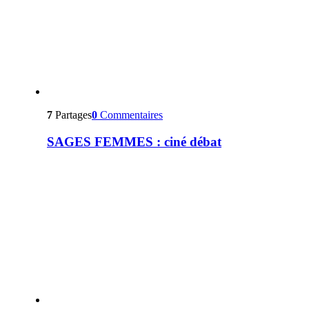
7
Partages
0
Commentaires
SAGES FEMMES : ciné débat