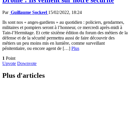
Par
Guillaume Sockeel
15/02/2022, 18:24
Ils sont nos « anges-gardiens » au quotidien : policiers, gendarmes,
militaires et pompiers seront à l’honneur, ce mercredi après-midi à
Tain-l’Hermitage. Et cette sixième édition du forum des métiers de la
défense et de la sécurité permettra aussi de faire découvrir des
métiers un peu moins mis en lumière, comme surveillant
pénitentiaire, ou encore agent de […]
Plus
1
Point
Upvote
Downvote
Plus d'articles