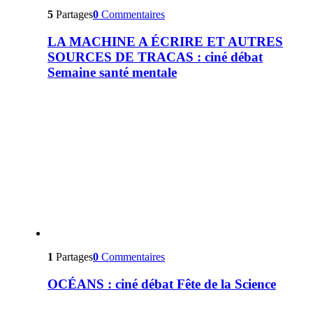
5
Partages
0
Commentaires
LA MACHINE A ÉCRIRE ET AUTRES
SOURCES DE TRACAS : ciné débat
Semaine santé mentale
1
Partages
0
Commentaires
OCÉANS : ciné débat Fête de la Science