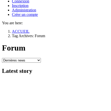
Connexion
Inscription
Adiministration
Créer un compte
You are here:
ACCUEIL
Tag Archives: Forum
Forum
Latest
story