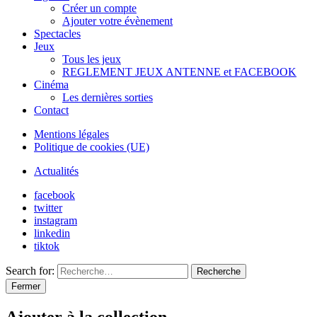
Créer un compte
Ajouter votre évènement
Spectacles
Jeux
Tous les jeux
REGLEMENT JEUX ANTENNE et FACEBOOK
Cinéma
Les dernières sorties
Contact
Mentions légales
Politique de cookies (UE)
Actualités
facebook
twitter
instagram
linkedin
tiktok
Search for:
Recherche
Fermer