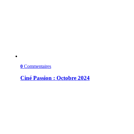
0
Commentaires
Ciné Passion : Octobre 2024