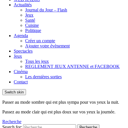
Actualités
Journal du Jour – Flash
Jeux
Santé
Cuisine
Politique
Agenda
Créer un compte
Ajouter votre évènement
Spectacles
Jeux
Tous les jeux
REGLEMENT JEUX ANTENNE et FACEBOOK
Cinéma
Les dernières sorties
Contact
Switch skin
Passer au mode sombre qui est plus sympa pour vos yeux la nuit.
Passez au mode clair qui est plus doux sur vos yeux la journée.
Recherche
Search for:
Recherche