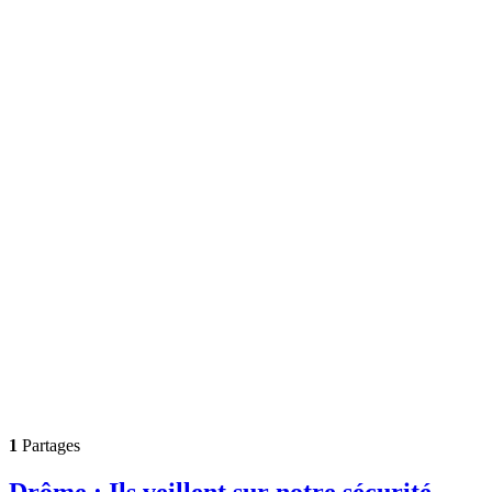
1
Partages
Drôme : Ils veillent sur notre sécurité