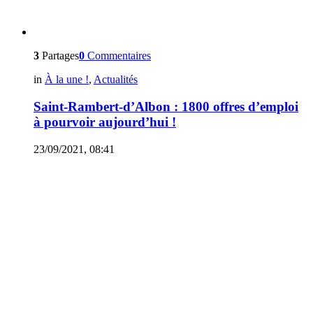
3
Partages
0
Commentaires
in
À la une !
,
Actualités
Saint-Rambert-d’Albon : 1800 offres d’emploi
à pourvoir aujourd’hui !
23/09/2021, 08:41