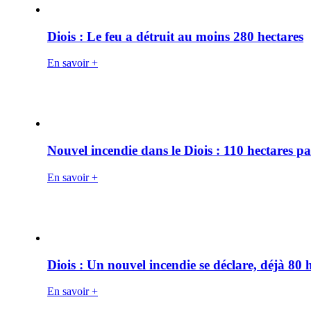
Diois : Le feu a détruit au moins 280 hectares
En savoir +
Nouvel incendie dans le Diois : 110 hectares p
En savoir +
Diois : Un nouvel incendie se déclare, déjà 80
En savoir +