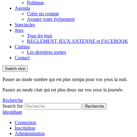
Politique
Agenda
Créer un compte
Ajouter votre évènement
Spectacles
Jeux
Tous les jeux
REGLEMENT JEUX ANTENNE et FACEBOOK
Cinéma
Les dernières sorties
Contact
Switch skin
Passer au mode sombre qui est plus sympa pour vos yeux la nuit.
Passez au mode clair qui est plus doux sur vos yeux la journée.
Recherche
Search for:
Recherche
Identifiant
Connexion
Inscription
Adiministration