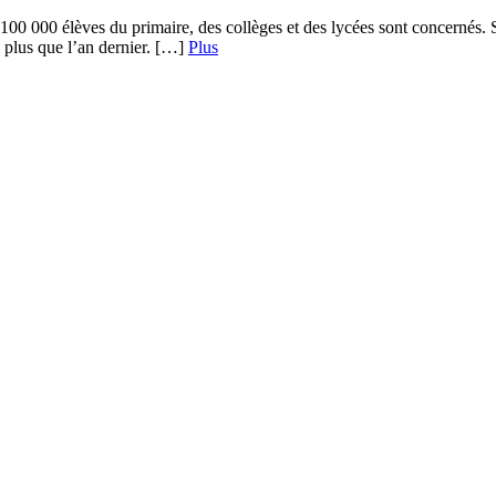
00 000 élèves du primaire, des collèges et des lycées sont concernés. S
 plus que l’an dernier. […]
Plus