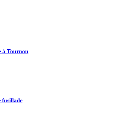
pe à Tournon
 fusillade