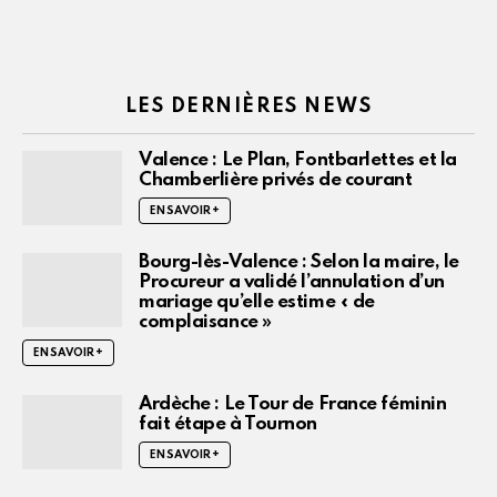
LES DERNIÈRES NEWS
Valence : Le Plan, Fontbarlettes et la
Chamberlière privés de courant
EN SAVOIR +
Bourg-lès-Valence : Selon la maire, le
Procureur a validé l’annulation d’un
mariage qu’elle estime « de
complaisance »
EN SAVOIR +
Ardèche : Le Tour de France féminin
fait étape à Tournon
EN SAVOIR +