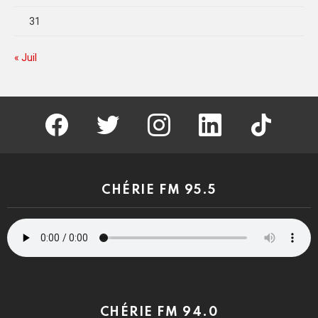
31
« Juil
facebook
twitter
instagram
linkedin
tiktok
CHÉRIE FM 95.5
CHÉRIE FM 94.0