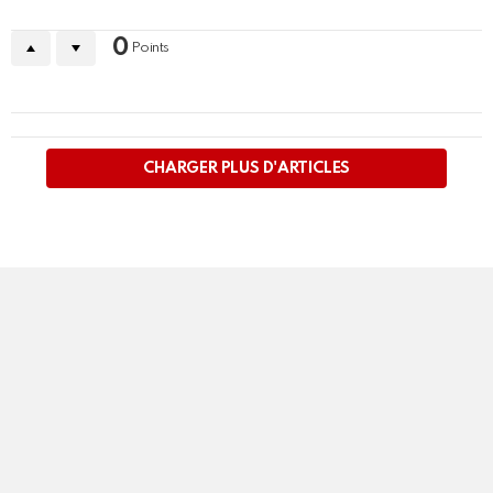
0
Points
PLUS
D'ARTICLES
CHARGER PLUS D'ARTICLES