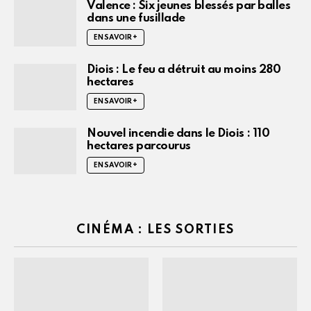
Valence : Six jeunes blessés par balles
dans une fusillade
EN SAVOIR +
Diois : Le feu a détruit au moins 280
hectares
EN SAVOIR +
Nouvel incendie dans le Diois : 110
hectares parcourus
EN SAVOIR +
CINÉMA : LES SORTIES