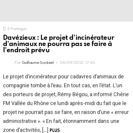
3
Partages
Davézieux : Le projet d’incinérateur
d’animaux ne pourra pas se faire à
l’endroit prévu
Par
Guillaume Sockeel
06/09/2021, 17:46
Le projet d’incinérateur pour cadavres d’animaux de
compagnie tombe à l’eau. En tout cas, en l’état. L’un
des porteurs de projet, Rémy Bégou, a informé Chérie
FM Vallée du Rhône ce lundi après-midi du fait que le
projet ne pourrait pas se faire, en raison d’une « erreur
administrative ». « En fait, étonnamment dans une
zone d’activités, […]
PLUS