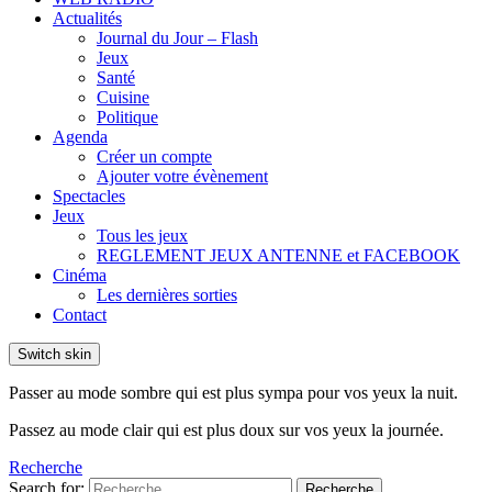
Actualités
Journal du Jour – Flash
Jeux
Santé
Cuisine
Politique
Agenda
Créer un compte
Ajouter votre évènement
Spectacles
Jeux
Tous les jeux
REGLEMENT JEUX ANTENNE et FACEBOOK
Cinéma
Les dernières sorties
Contact
Switch skin
Passer au mode sombre qui est plus sympa pour vos yeux la nuit.
Passez au mode clair qui est plus doux sur vos yeux la journée.
Recherche
Search for:
Recherche