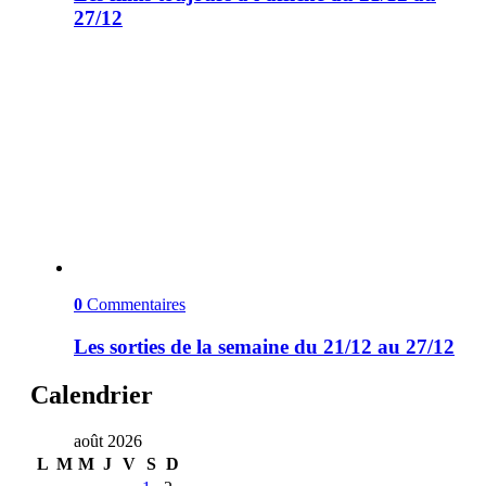
27/12
0
Commentaires
Les sorties de la semaine du 21/12 au 27/12
Calendrier
août 2026
L
M
M
J
V
S
D