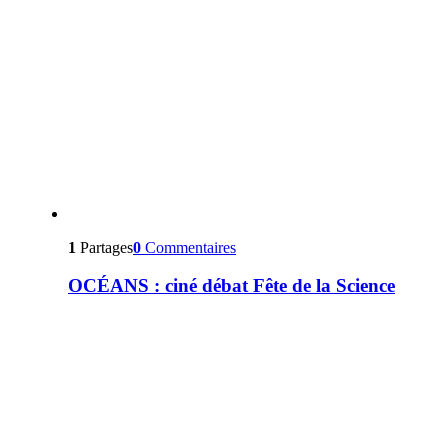
1
Partages
0
Commentaires
OCÉANS : ciné débat Fête de la Science