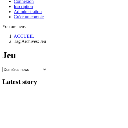
Connexion
Inscription
Adiministration
Créer un compte
You are here:
ACCUEIL
Tag Archives: Jeu
Jeu
Latest
story