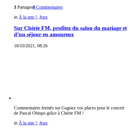
3
Partages
0
Commentaires
in
À la une !
,
Jeux
Sur Chérie FM, profitez du salon du mariage et
d’un séjour en amoureux
18/10/2021, 08:26
Commentaires fermés
sur Gagnez vos places pour le concert
de Pascal Obispo grâce à Chérie FM !
in
À la une !
,
Jeux