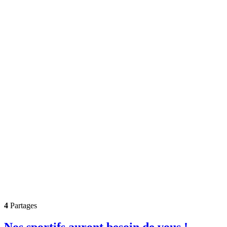
4
Partages
Nos sportifs auront besoin de vous !