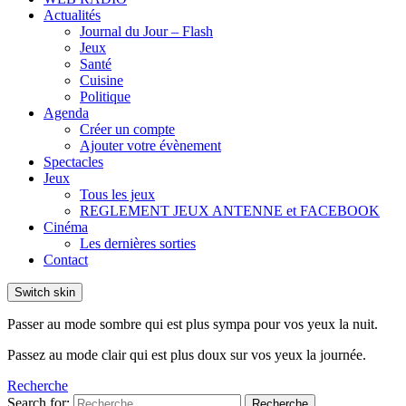
Actualités
Journal du Jour – Flash
Jeux
Santé
Cuisine
Politique
Agenda
Créer un compte
Ajouter votre évènement
Spectacles
Jeux
Tous les jeux
REGLEMENT JEUX ANTENNE et FACEBOOK
Cinéma
Les dernières sorties
Contact
Switch skin
Passer au mode sombre qui est plus sympa pour vos yeux la nuit.
Passez au mode clair qui est plus doux sur vos yeux la journée.
Recherche
Search for:
Recherche