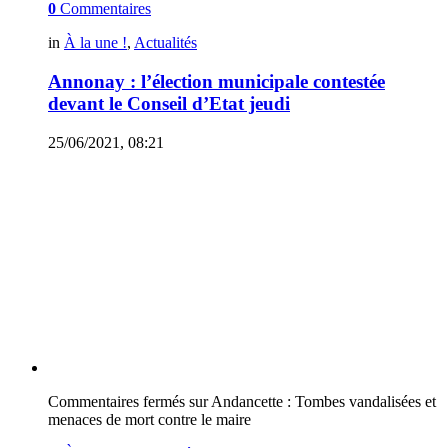
0
Commentaires
in
À la une !
,
Actualités
Annonay : l’élection municipale contestée
devant le Conseil d’Etat jeudi
25/06/2021, 08:21
Commentaires fermés
sur Andancette : Tombes vandalisées et
menaces de mort contre le maire