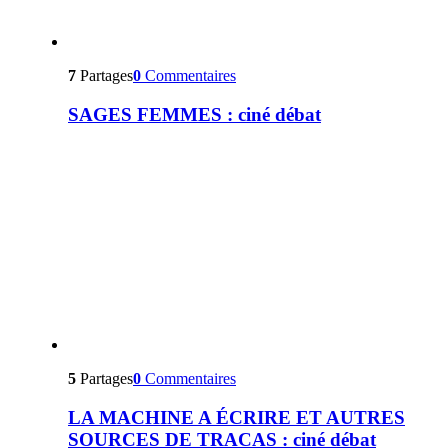
7
Partages
0
Commentaires
SAGES FEMMES : ciné débat
5
Partages
0
Commentaires
LA MACHINE A ÉCRIRE ET AUTRES
SOURCES DE TRACAS : ciné débat