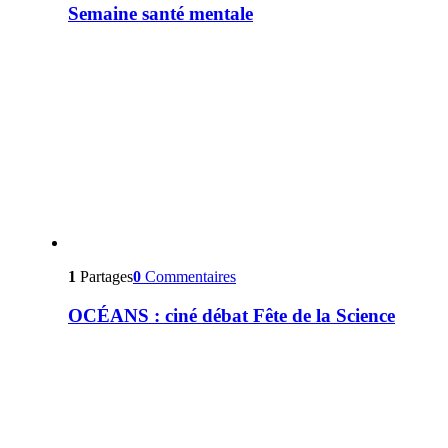
Semaine santé mentale
1
Partages
0
Commentaires
OCÉANS : ciné débat Fête de la Science