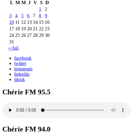
L
M
M
J
V
S
D
1
2
3
4
5
6
7
8
9
10
11
12
13
14
15
16
17
18
19
20
21
22
23
24
25
26
27
28
29
30
31
« Juil
facebook
twitter
instagram
linkedin
tiktok
Chérie FM 95.5
Chérie FM 94.0