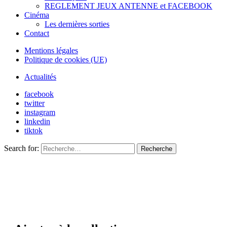
REGLEMENT JEUX ANTENNE et FACEBOOK
Cinéma
Les dernières sorties
Contact
Mentions légales
Politique de cookies (UE)
Actualités
facebook
twitter
instagram
linkedin
tiktok
Search for:
Recherche