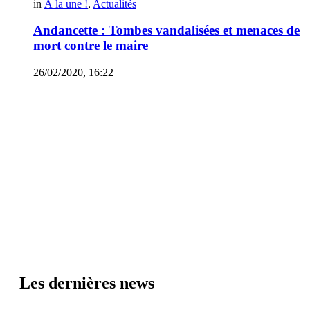
in
À la une !
,
Actualités
Andancette : Tombes vandalisées et menaces de
mort contre le maire
26/02/2020, 16:22
Les dernières news