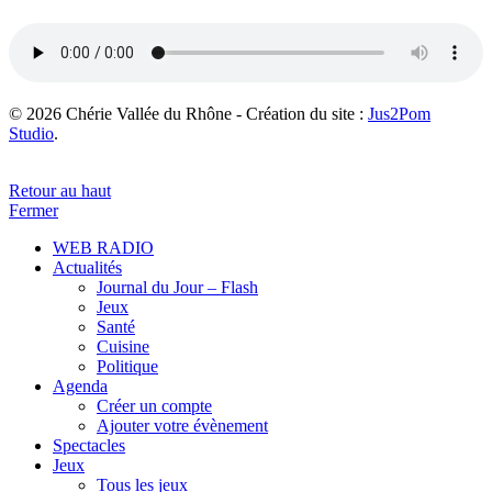
© 2026 Chérie Vallée du Rhône - Création du site :
Jus2Pom
Studio
.
Retour au haut
Fermer
WEB RADIO
Actualités
Journal du Jour – Flash
Jeux
Santé
Cuisine
Politique
Agenda
Créer un compte
Ajouter votre évènement
Spectacles
Jeux
Tous les jeux