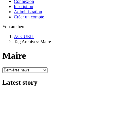
Connexion
Inscription
Adiministration
Créer un compte
You are here:
ACCUEIL
Tag Archives: Maire
Maire
Latest
story