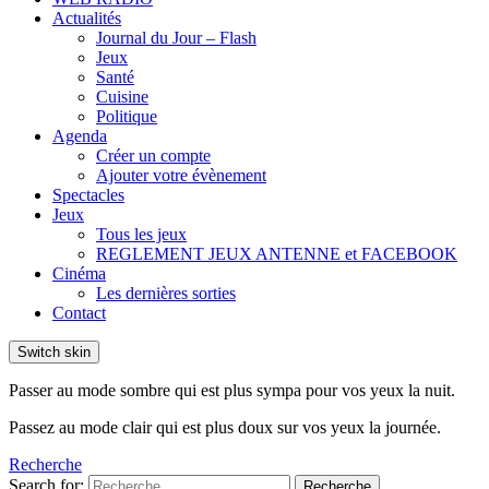
Actualités
Journal du Jour – Flash
Jeux
Santé
Cuisine
Politique
Agenda
Créer un compte
Ajouter votre évènement
Spectacles
Jeux
Tous les jeux
REGLEMENT JEUX ANTENNE et FACEBOOK
Cinéma
Les dernières sorties
Contact
Switch skin
Passer au mode sombre qui est plus sympa pour vos yeux la nuit.
Passez au mode clair qui est plus doux sur vos yeux la journée.
Recherche
Search for:
Recherche