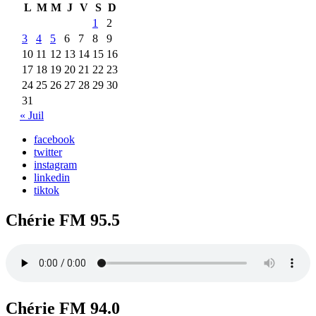
L
M
M
J
V
S
D
1
2
3
4
5
6
7
8
9
10
11
12
13
14
15
16
17
18
19
20
21
22
23
24
25
26
27
28
29
30
31
« Juil
facebook
twitter
instagram
linkedin
tiktok
Chérie FM 95.5
Chérie FM 94.0