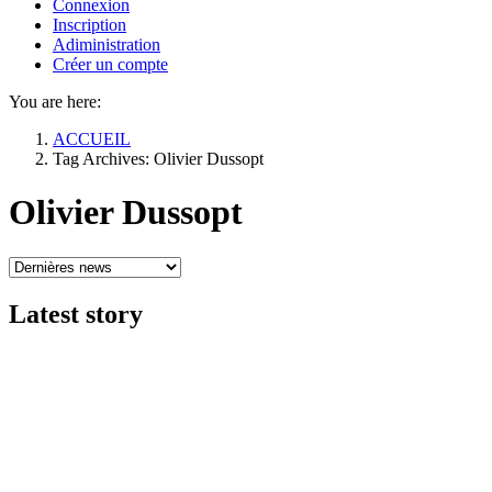
Connexion
Inscription
Adiministration
Créer un compte
You are here:
ACCUEIL
Tag Archives: Olivier Dussopt
Olivier Dussopt
Latest
story