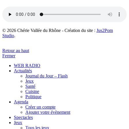
© 2026 Chérie Vallée du Rhône - Création du site :
Jus2Pom
Studio
.
Retour au haut
Fermer
WEB RADIO
Actualités
Journal du Jour – Flash
Jeux
Santé
Cuisine
Politique
Agenda
Créer un compte
Ajouter votre évènement
Spectacles
Jeux
Tous les jeux