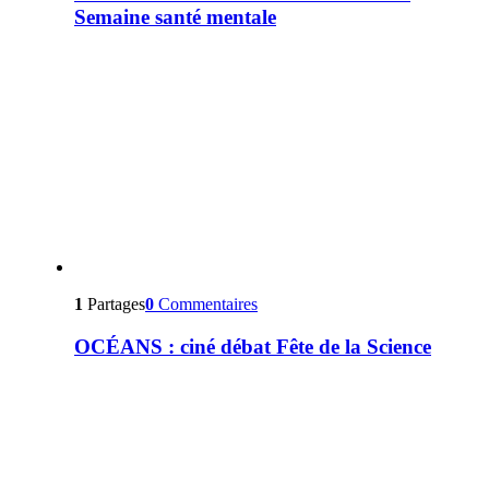
Semaine santé mentale
1
Partages
0
Commentaires
OCÉANS : ciné débat Fête de la Science