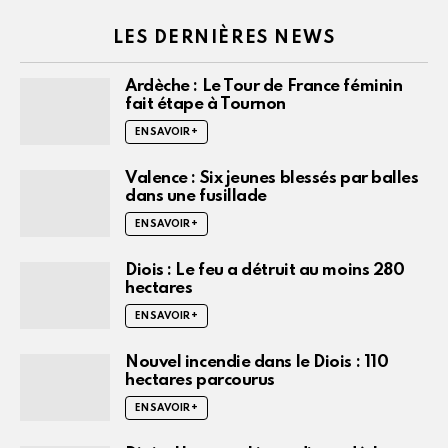
LES DERNIÈRES NEWS
Ardèche : Le Tour de France féminin
fait étape à Tournon
EN SAVOIR +
Valence : Six jeunes blessés par balles
dans une fusillade
EN SAVOIR +
Diois : Le feu a détruit au moins 280
hectares
EN SAVOIR +
Nouvel incendie dans le Diois : 110
hectares parcourus
EN SAVOIR +