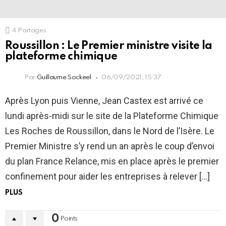
4
Partages
Roussillon : Le Premier ministre visite la
plateforme chimique
Par
Guillaume Sockeel
06/09/2021, 15:37
Après Lyon puis Vienne, Jean Castex est arrivé ce
lundi après-midi sur le site de la Plateforme Chimique
Les Roches de Roussillon, dans le Nord de l’Isère. Le
Premier Ministre s’y rend un an après le coup d’envoi
du plan France Relance, mis en place après le premier
confinement pour aider les entreprises à relever […]
PLUS
0
Points