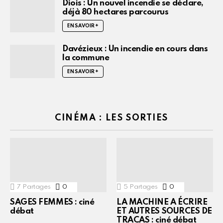
Diois : Un nouvel incendie se déclare,
déjà 80 hectares parcourus
EN SAVOIR +
Davézieux : Un incendie en cours dans
la commune
EN SAVOIR +
CINÉMA : LES SORTIES
7
Partages
0
Commentaires
5
Partages
0
Commentaires
SAGES FEMMES : ciné
LA MACHINE A ÉCRIRE
débat
ET AUTRES SOURCES DE
TRACAS : ciné débat