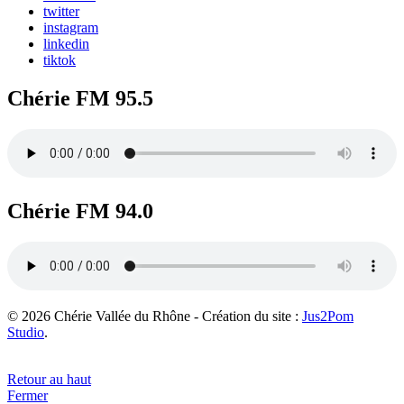
twitter
instagram
linkedin
tiktok
Chérie FM 95.5
Chérie FM 94.0
© 2026 Chérie Vallée du Rhône - Création du site :
Jus2Pom
Studio
.
Retour au haut
Fermer