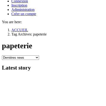
Connexion
Inscription
Adiministration
Créer un compte
You are here:
ACCUEIL
Tag Archives: papeterie
papeterie
Latest
story