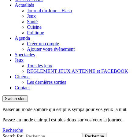
Actualités
Journal du Jour – Flash
Jeux
Santé
Cuisine
Politique
Agenda
Créer un compte
Ajouter votre évènement
Spectacles
Jeux
Tous les jeux
REGLEMENT JEUX ANTENNE et FACEBOOK
Cinéma
Les dernières sorties
Contact
Switch skin
Passer au mode sombre qui est plus sympa pour vos yeux la nuit.
Passez au mode clair qui est plus doux sur vos yeux la journée.
Recherche
Search for:
Recherche