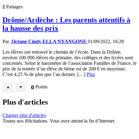
2
Partages
Drôme/Ardèche : Les parents attentifs à
la hausse des prix
Par
Océane Cindy ELLA NYANGONE
01/09/2022, 16:28
Les élèves ont retrouvé le chemin de l’école. Dans la Drôme,
environ 100 000 élèves du primaire, des collèges et des lycées sont
concernés. Selon le baromètre de l’association Familles de France, le
prix de la rentrée d’un élève de 6ème est de 208 € en moyenne.
C’est 4,25 % de plus que l’an dernier. […]
Plus
0
Points
Plus d'articles
Charger plus d'articles
Toutes nos félicitations. Vous avez atteint la fin d’Internet.