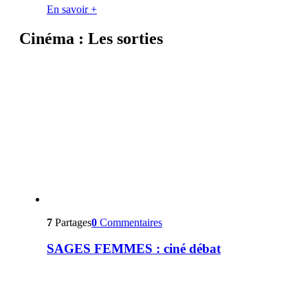
En savoir +
Cinéma : Les sorties
7
Partages
0
Commentaires
SAGES FEMMES : ciné débat