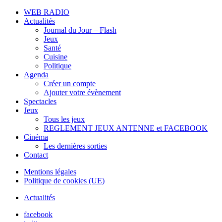
WEB RADIO
Actualités
Journal du Jour – Flash
Jeux
Santé
Cuisine
Politique
Agenda
Créer un compte
Ajouter votre évènement
Spectacles
Jeux
Tous les jeux
REGLEMENT JEUX ANTENNE et FACEBOOK
Cinéma
Les dernières sorties
Contact
Mentions légales
Politique de cookies (UE)
Actualités
facebook