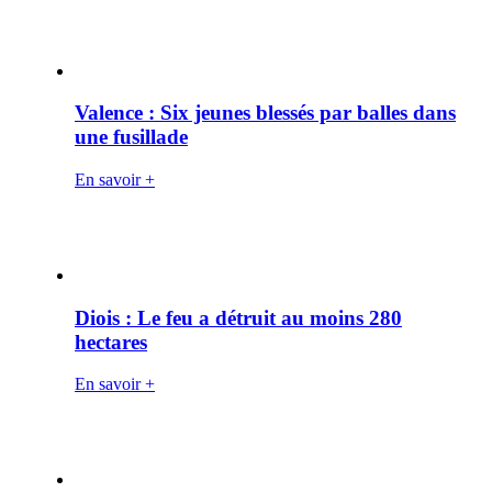
Valence : Six jeunes blessés par balles dans
une fusillade
En savoir +
Diois : Le feu a détruit au moins 280
hectares
En savoir +