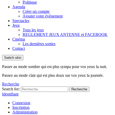
Politique
Agenda
Créer un compte
Ajouter votre évènement
Spectacles
Jeux
Tous les jeux
REGLEMENT JEUX ANTENNE et FACEBOOK
Cinéma
Les dernières sorties
Contact
Switch skin
Passer au mode sombre qui est plus sympa pour vos yeux la nuit.
Passez au mode clair qui est plus doux sur vos yeux la journée.
Recherche
Search for:
Recherche
Identifiant
Connexion
Inscription
Adiministration