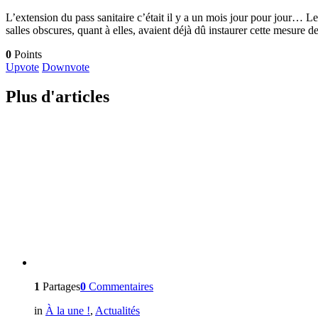
L’extension du pass sanitaire c’était il y a un mois jour pour jour… Le 9
salles obscures, quant à elles, avaient déjà dû instaurer cette mesure 
0
Points
Upvote
Downvote
Plus d'articles
1
Partages
0
Commentaires
in
À la une !
,
Actualités