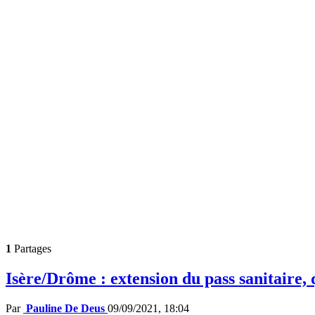
1
Partages
Isère/Drôme : extension du pass sanitaire, 
Par
Pauline De Deus
09/09/2021, 18:04