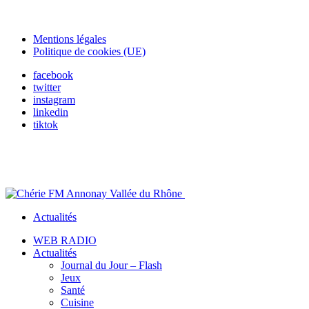
Mentions légales
Politique de cookies (UE)
facebook
twitter
instagram
linkedin
tiktok
Actualités
WEB RADIO
Actualités
Journal du Jour – Flash
Jeux
Santé
Cuisine