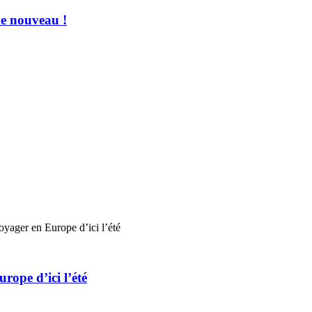
de nouveau !
yager en Europe d’ici l’été
ope d’ici l’été