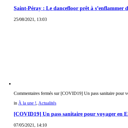
Saint-Péray : Le dancefloor prêt à s’enflammer 
25/08/2021, 13:03
Commentaires fermés
sur [COVID19] Un pass sanitaire pour vo
in
À la une !
,
Actualités
[COVID19] Un pass sanitaire pour voyager en Eur
07/05/2021, 14:10