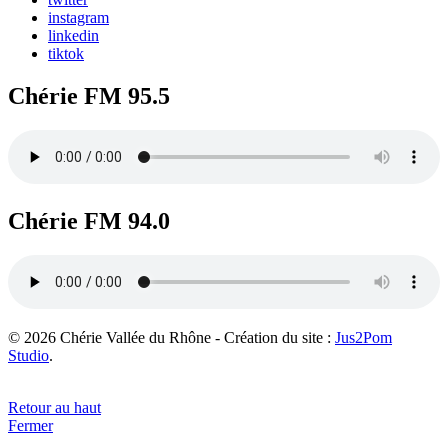
instagram
linkedin
tiktok
Chérie FM 95.5
Chérie FM 94.0
© 2026 Chérie Vallée du Rhône - Création du site :
Jus2Pom
Studio
.
Retour au haut
Fermer