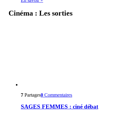
En savoir +
Cinéma : Les sorties
7
Partages
0
Commentaires
SAGES FEMMES : ciné débat