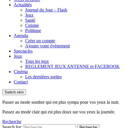
Actualités
Journal du Jour – Flash
Jeux
Santé
Cuisine
Politique
Agenda
Créer un compte
Ajouter votre évènement
Spectacles
Jeux
Tous les jeux
REGLEMENT JEUX ANTENNE et FACEBOOK
Cinéma
Les dernières sorties
Contact
Switch skin
Passer au mode sombre qui est plus sympa pour vos yeux la nuit.
Passez au mode clair qui est plus doux sur vos yeux la journée.
Recherche
Search for:
Recherche