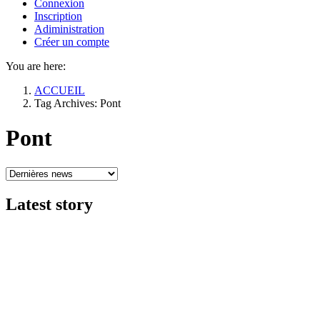
Connexion
Inscription
Adiministration
Créer un compte
You are here:
ACCUEIL
Tag Archives: Pont
Pont
Latest
story