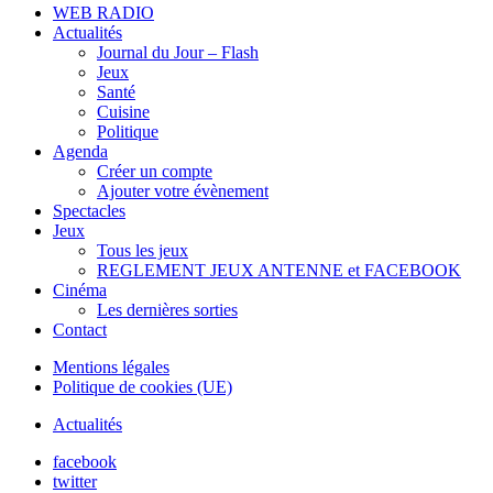
WEB RADIO
Actualités
Journal du Jour – Flash
Jeux
Santé
Cuisine
Politique
Agenda
Créer un compte
Ajouter votre évènement
Spectacles
Jeux
Tous les jeux
REGLEMENT JEUX ANTENNE et FACEBOOK
Cinéma
Les dernières sorties
Contact
Mentions légales
Politique de cookies (UE)
Actualités
facebook
twitter