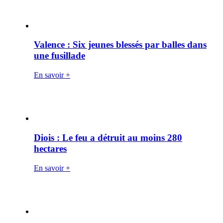
Valence : Six jeunes blessés par balles dans
une fusillade
En savoir +
Diois : Le feu a détruit au moins 280
hectares
En savoir +