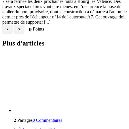
7 sera fermée les deux prochaines nuits à Bourg-lès-Valence. Des
travaux spectaculaires vont être menés, en l’occurrence la pose du
tablier du pont provisoire, dont la construction a démarré à l'automne
dernier près de l'échangeur n°14 de l'autoroute A7. Cet ouvrage doit
permettre de supporter [...]
0
Points
Plus d'articles
2
Partages
0
Commentaires