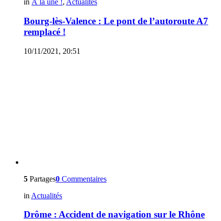
in
À la une !
,
Actualités
Bourg-lès-Valence : Le pont de l’autoroute A7
remplacé !
10/11/2021, 20:51
5
Partages
0
Commentaires
in
Actualités
Drôme : Accident de navigation sur le Rhône