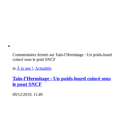
Commentaires fermés
sur Tain-l’Hermitage : Un poids-lourd
coincé sous le pont SNCF
in
À la une !
,
Actualités
Tain-l’Hermitage : Un poids-lourd coincé sous
le pont SNCF
09/12/2019, 11:49