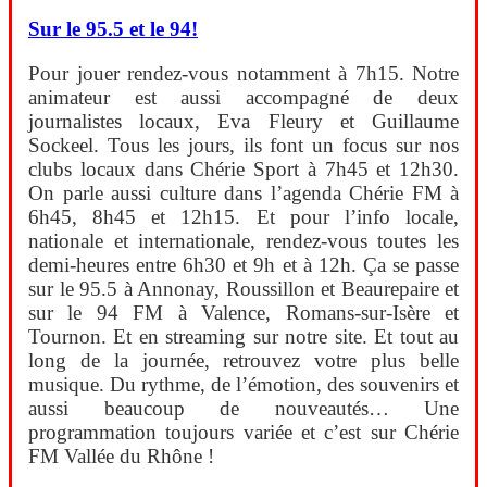
Sur le 95.5 et le 94!
Pour jouer rendez-vous notamment à 7h15. Notre
animateur est aussi accompagné de deux
journalistes locaux, Eva Fleury et Guillaume
Sockeel. Tous les jours, ils font un focus sur nos
clubs locaux dans Chérie Sport à 7h45 et 12h30.
On parle aussi culture dans l’agenda Chérie FM à
6h45, 8h45 et 12h15. Et pour l’info locale,
nationale et internationale, rendez-vous toutes les
demi-heures entre 6h30 et 9h et à 12h. Ça se passe
sur le 95.5 à Annonay, Roussillon et Beaurepaire et
sur le 94 FM à Valence, Romans-sur-Isère et
Tournon. Et en streaming sur notre site. Et tout au
long de la journée, retrouvez votre plus belle
musique. Du rythme, de l’émotion, des souvenirs et
aussi beaucoup de nouveautés… Une
programmation toujours variée et c’est sur Chérie
FM Vallée du Rhône !