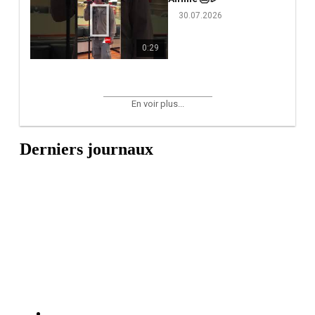
30.07.2026
0:29
En voir plus...
Derniers journaux