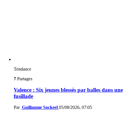
Tendance
7
Partages
Valence : Six jeunes blessés par balles dans une
fusillade
Par
Guillaume Sockeel
05/08/2026, 07:05