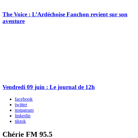
The Voice : L’Ardéchoise Fanchon revient sur son
aventure
Vendredi 09 juin : Le journal de 12h
facebook
twitter
instagram
linkedin
tiktok
Chérie FM 95.5