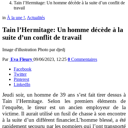
Tain l’Hermitage: Un homme décède à la suite d’un conflit de
travail
in
À la une !
,
Actualités
Tain l’Hermitage: Un homme décède à la
suite d’un conflit de travail
Image d'illustration Photo par djedj
Par
Eva Fleury
09/06/2023, 12:25
0
Commentaires
Facebook
Twitter
Pinterest
LinkedIn
Jeudi soir, un homme de 39 ans s’est fait tirer dessus à
Tain l’Hermitage. Selon les premiers éléments de
l’enquête, le tireur est un ancien employeur de la
victime. Il aurait utilisé un fusil de chasse à son encontre
à la suite d’un différent financier.L’homme blessé, a été
rapidement secouru par les pompiers qui l’ont transporté