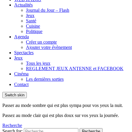
Actualités
Journal du Jour – Flash
Jeux
Santé
Cuisine
Politique
Agenda
Créer un compte
Ajouter votre évènement
Spectacles
Jeux
Tous les jeux
REGLEMENT JEUX ANTENNE et FACEBOOK
Cinéma
Les dernières sorties
Contact
Switch skin
Passer au mode sombre qui est plus sympa pour vos yeux la nuit.
Passez au mode clair qui est plus doux sur vos yeux la journée.
Recherche
Search for:
Recherche