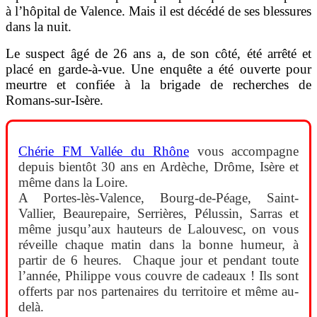
à l’hôpital de Valence. Mais il est décédé de ses blessures
dans la nuit.
Le suspect âgé de 26 ans a, de son côté, été arrêté et
placé en garde-à-vue. Une enquête a été ouverte pour
meurtre et confiée à la brigade de recherches de
Romans-sur-Isère.
Chérie FM Vallée du Rhône
vous accompagne
depuis bientôt 30 ans en Ardèche, Drôme, Isère et
même dans la Loire.
A Portes-lès-Valence, Bourg-de-Péage, Saint-
Vallier, Beaurepaire, Serrières, Pélussin, Sarras et
même jusqu’aux hauteurs de Lalouvesc, on vous
réveille chaque matin dans la bonne humeur, à
partir de 6 heures. Chaque jour et pendant toute
l’année, Philippe vous couvre de cadeaux ! Ils sont
offerts par nos partenaires du territoire et même au-
delà.