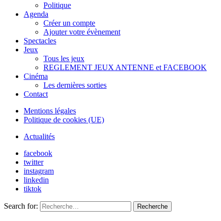
Politique
Agenda
Créer un compte
Ajouter votre évènement
Spectacles
Jeux
Tous les jeux
REGLEMENT JEUX ANTENNE et FACEBOOK
Cinéma
Les dernières sorties
Contact
Mentions légales
Politique de cookies (UE)
Actualités
facebook
twitter
instagram
linkedin
tiktok
Search for:
Recherche