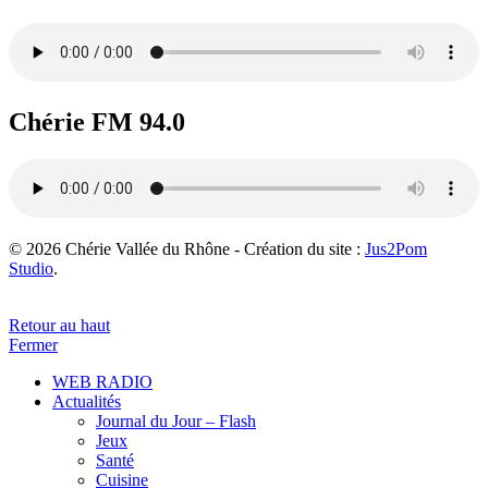
Chérie FM 94.0
© 2026 Chérie Vallée du Rhône - Création du site :
Jus2Pom
Studio
.
Retour au haut
Fermer
WEB RADIO
Actualités
Journal du Jour – Flash
Jeux
Santé
Cuisine