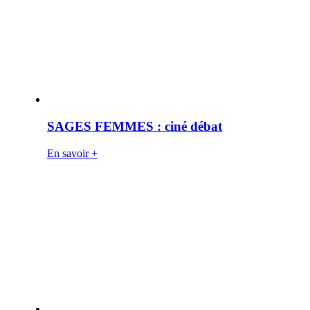
SAGES FEMMES : ciné débat
En savoir +