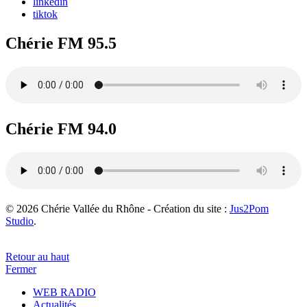
linkedin
tiktok
Chérie FM 95.5
Chérie FM 94.0
© 2026 Chérie Vallée du Rhône - Création du site :
Jus2Pom
Studio
.
Retour au haut
Fermer
WEB RADIO
Actualités