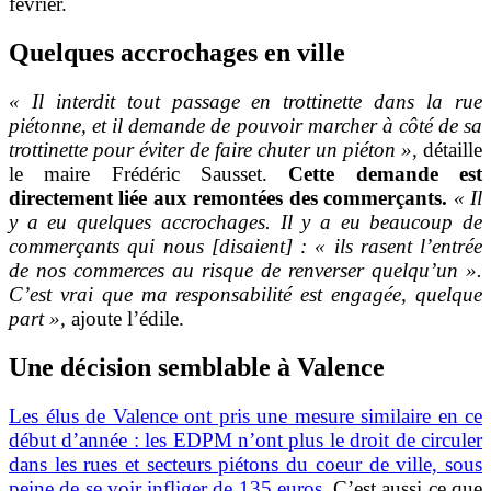
février.
Quelques accrochages en ville
« Il interdit tout passage en trottinette dans la rue
piétonne, et il demande de pouvoir marcher à côté de sa
trottinette pour éviter de faire chuter un piéton »,
détaille
le maire Frédéric Sausset.
Cette demande est
directement liée aux remontées des commerçants.
« Il
y a eu quelques accrochages. Il y a eu beaucoup de
commerçants qui nous [disaient] : « ils rasent l’entrée
de nos commerces au risque de renverser quelqu’un ».
C’est vrai que ma responsabilité est engagée, quelque
part »,
ajoute l’édile.
Une décision semblable à Valence
Les élus de Valence ont pris une mesure similaire en ce
début d’année : les EDPM n’ont plus le droit de circuler
dans les rues et secteurs piétons du coeur de ville, sous
peine de se voir infliger de 135 euros.
C’est aussi ce que