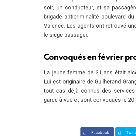
soir, un conducteur, et sa passagère
brigade anticriminalité boulevard d
Valence. Les agents ont retrouvé un
le siège passager.
Convoqués en février pr
La jeune femme de 31 ans était alc
Lui est originaire de Guilherand-Gran
tout cas déjà connus des services d
garde à vue et sont convoqués le 20 f
Facebook
Twitt