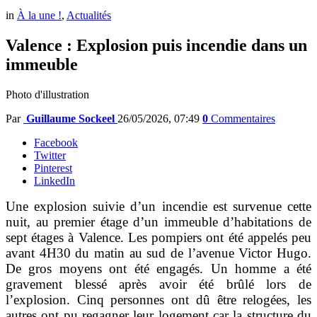
in
À la une !
,
Actualités
Valence : Explosion puis incendie dans un
immeuble
Photo d'illustration
Par
Guillaume Sockeel
26/05/2026, 07:49
0
Commentaires
Facebook
Twitter
Pinterest
LinkedIn
Une explosion suivie d’un incendie est survenue cette
nuit, au premier étage d’un immeuble d’habitations de
sept étages à Valence. Les pompiers ont été appelés peu
avant 4H30 du matin au sud de l’avenue Victor Hugo.
De gros moyens ont été engagés. Un homme a été
gravement blessé après avoir été brûlé lors de
l’explosion. Cinq personnes ont dû être relogées, les
autres ont pu regagner leur logement car la structure du