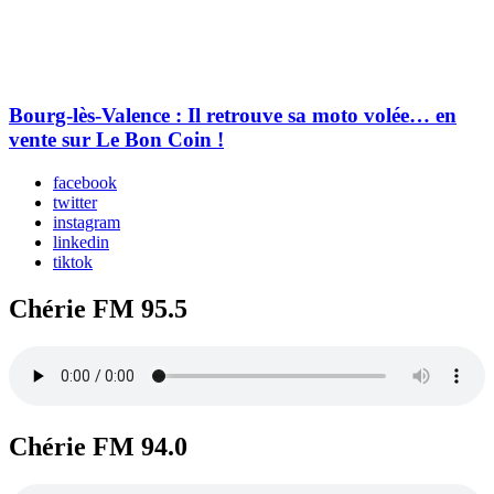
Bourg-lès-Valence : Il retrouve sa moto volée… en
vente sur Le Bon Coin !
facebook
twitter
instagram
linkedin
tiktok
Chérie FM 95.5
Chérie FM 94.0