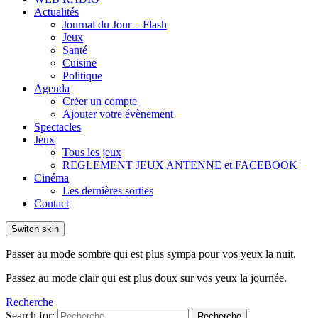
Actualités
Journal du Jour – Flash
Jeux
Santé
Cuisine
Politique
Agenda
Créer un compte
Ajouter votre évènement
Spectacles
Jeux
Tous les jeux
REGLEMENT JEUX ANTENNE et FACEBOOK
Cinéma
Les dernières sorties
Contact
Switch skin
Passer au mode sombre qui est plus sympa pour vos yeux la nuit.
Passez au mode clair qui est plus doux sur vos yeux la journée.
Recherche
Search for:
Recherche