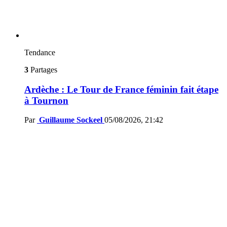
Tendance
3
Partages
Ardèche : Le Tour de France féminin fait étape
à Tournon
Par
Guillaume Sockeel
05/08/2026, 21:42