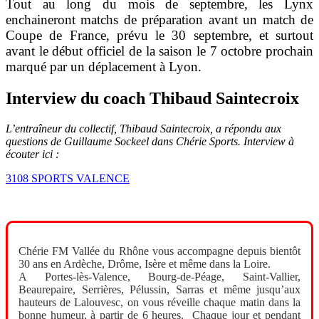
Tout au long du mois de septembre, les Lynx
enchaineront matchs de préparation avant un match de
Coupe de France, prévu le 30 septembre, et surtout
avant le début officiel de la saison le 7 octobre prochain
marqué par un déplacement à Lyon.
Interview du coach Thibaud Saintecroix
L’entraîneur du collectif, Thibaud Saintecroix, a répondu aux
questions de Guillaume Sockeel dans Chérie Sports. Interview à
écouter ici :
3108 SPORTS VALENCE
Chérie FM Vallée du Rhône vous accompagne depuis bientôt
30 ans en Ardèche, Drôme, Isère et même dans la Loire.
A Portes-lès-Valence, Bourg-de-Péage, Saint-Vallier,
Beaurepaire, Serrières, Pélussin, Sarras et même jusqu’aux
hauteurs de Lalouvesc, on vous réveille chaque matin dans la
bonne humeur, à partir de 6 heures. Chaque jour et pendant