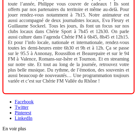
toute l’année, Philippe vous couvre de cadeaux ! Ils sont
offerts par nos partenaires du territoire et même au-delà. Pour
jouer rendez-vous notamment à 7h15. Notre animateur est
aussi accompagné de deux journalistes locaux, Eva Fleury et
Guillaume Sockeel. Tous les jours, ils font un focus sur nos
clubs locaux dans Chérie Sport à 7h45 et 12h30. On parle
aussi culture dans l’agenda Chérie FM à 6h45, 8h45 et 12h15.
Et pour l’info locale, nationale et internationale, rendez-vous
toutes les demi-heures entre 6h30 et 9h et à 12h. Ça se passe
sur le 95.5 à Annonay, Roussillon et Beaurepaire et sur le 94
FM à Valence, Romans-sur-Isère et Tournon. Et en streaming
sur notre site. Et tout au long de la journée, retrouvez votre
plus belle musique. Du rythme, de l’émotion, des souvenirs et
aussi beaucoup de nouveautés… Une programmation toujours
variée et c’est sur Chérie FM Vallée du Rhône !
Facebook
Twitter
Pinterest
LinkedIn
En voir plus