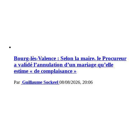
Bourg-lès-Valence : Selon la maire, le Procureur
a validé l’annulation d’un mariage qu’elle
estime « de complaisance »
Par
Guillaume Sockeel
08/08/2026, 20:06