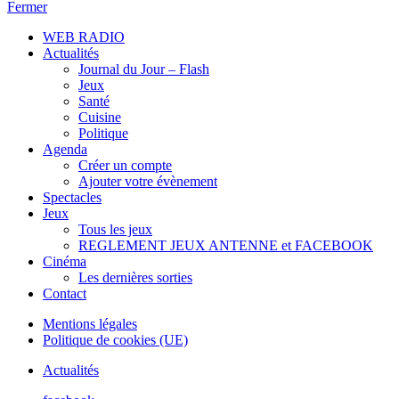
Fermer
WEB RADIO
Actualités
Journal du Jour – Flash
Jeux
Santé
Cuisine
Politique
Agenda
Créer un compte
Ajouter votre évènement
Spectacles
Jeux
Tous les jeux
REGLEMENT JEUX ANTENNE et FACEBOOK
Cinéma
Les dernières sorties
Contact
Mentions légales
Politique de cookies (UE)
Actualités