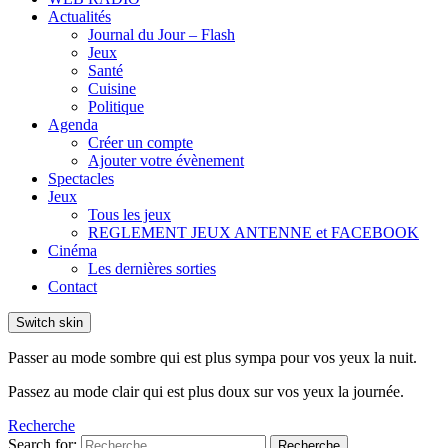
Actualités
Journal du Jour – Flash
Jeux
Santé
Cuisine
Politique
Agenda
Créer un compte
Ajouter votre évènement
Spectacles
Jeux
Tous les jeux
REGLEMENT JEUX ANTENNE et FACEBOOK
Cinéma
Les dernières sorties
Contact
Switch skin
Passer au mode sombre qui est plus sympa pour vos yeux la nuit.
Passez au mode clair qui est plus doux sur vos yeux la journée.
Recherche
Search for:
Recherche