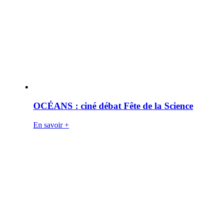
OCÉANS : ciné débat Fête de la Science
En savoir +