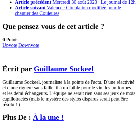
Article précédent
Mercredi 30 août 2023 : Le journal de 12h
Article suivant
Valence : Circulation modifiée pour le
chantier des Couleures
Que pensez-vous de cet article ?
0
Points
Upvote
Downvote
Écrit par
Guillaume Sockeel
Guillaume Sockeel, journaliste à la pointe de l'actu. D'une réactivité
et d'une rigueur sans faille, il a un faible pour le vin, les uniformes...
et les demi-échangeurs. L'équipe ne serait rien sans ses jeux de mots
capillotractés (mais le mystère des stylos disparus serait peut être
résolu ! )
Plus De :
À la une !