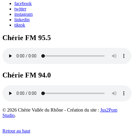
facebook
twitter
instagram
linkedin
tiktok
Chérie FM 95.5
Chérie FM 94.0
© 2026 Chérie Vallée du Rhône - Création du site :
Jus2Pom
Studio
.
Retour au haut