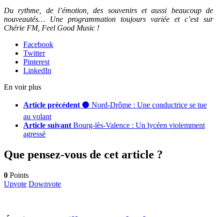
Du rythme, de l’émotion, des souvenirs et aussi beaucoup de
nouveautés… Une programmation toujours variée et c’est sur
Chérie FM, Feel Good Music !
Facebook
Twitter
Pinterest
LinkedIn
En voir plus
Article précédent
⚫ Nord-Drôme : Une conductrice se tue
au volant
Article suivant
Bourg-lès-Valence : Un lycéen violemment
agressé
Que pensez-vous de cet article ?
0
Points
Upvote
Downvote