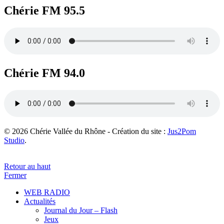
Chérie FM 95.5
Chérie FM 94.0
© 2026 Chérie Vallée du Rhône - Création du site :
Jus2Pom
Studio
.
Retour au haut
Fermer
WEB RADIO
Actualités
Journal du Jour – Flash
Jeux