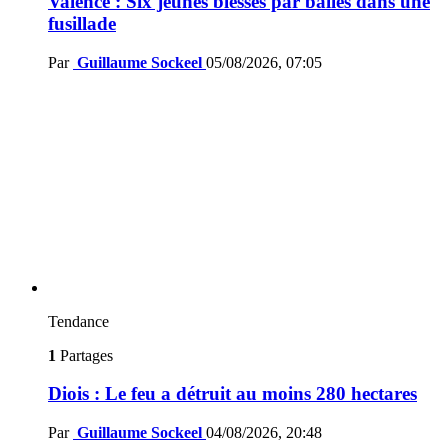
Valence : Six jeunes blessés par balles dans une
fusillade
Par
Guillaume Sockeel
05/08/2026, 07:05
Tendance
1
Partages
Diois : Le feu a détruit au moins 280 hectares
Par
Guillaume Sockeel
04/08/2026, 20:48