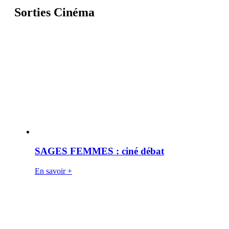
Sorties Cinéma
SAGES FEMMES : ciné débat
En savoir +