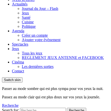
Actualités
Journal du Jour – Flash
Jeux
Santé
Cuisine
Politique
Agenda
Créer un compte
Ajouter votre évènement
Spectacles
Jeux
Tous les jeux
REGLEMENT JEUX ANTENNE et FACEBOOK
Cinéma
Les dernières sorties
Contact
Switch skin
Passer au mode sombre qui est plus sympa pour vos yeux la nuit.
Passez au mode clair qui est plus doux sur vos yeux la journée.
Recherche
Search for:
Recherche