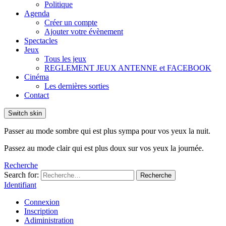
Politique
Agenda
Créer un compte
Ajouter votre évènement
Spectacles
Jeux
Tous les jeux
REGLEMENT JEUX ANTENNE et FACEBOOK
Cinéma
Les dernières sorties
Contact
Switch skin
Passer au mode sombre qui est plus sympa pour vos yeux la nuit.
Passez au mode clair qui est plus doux sur vos yeux la journée.
Recherche
Search for:
Recherche
Identifiant
Connexion
Inscription
Adiministration