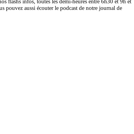
nos flashs infos, toutes les demi-heures entre 6h30 et 9h et
s pouvez aussi écouter le podcast de notre journal de