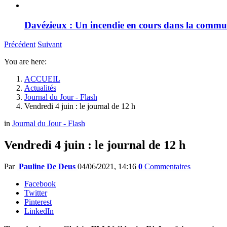
Davézieux : Un incendie en cours dans la comm
Précédent
Suivant
You are here:
ACCUEIL
Actualités
Journal du Jour - Flash
Vendredi 4 juin : le journal de 12 h
in
Journal du Jour - Flash
Vendredi 4 juin : le journal de 12 h
Par
Pauline De Deus
04/06/2021, 14:16
0
Commentaires
Facebook
Twitter
Pinterest
LinkedIn