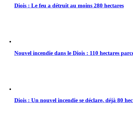
Diois : Le feu a détruit au moins 280 hectares
Nouvel incendie dans le Diois : 110 hectares par
Diois : Un nouvel incendie se déclare, déjà 80 he