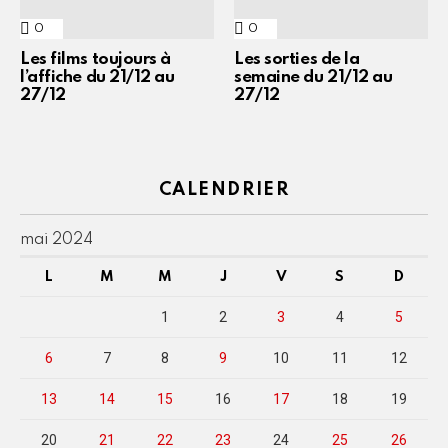
0
Commentaires
0
Commentaires
Les films toujours à
Les sorties de la
l’affiche du 21/12 au
semaine du 21/12 au
27/12
27/12
CALENDRIER
mai 2024
L
M
M
J
V
S
D
1
2
3
4
5
6
7
8
9
10
11
12
13
14
15
16
17
18
19
20
21
22
23
24
25
26