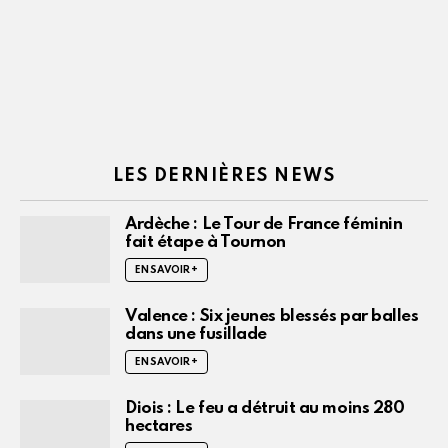
LES DERNIÈRES NEWS
Ardèche : Le Tour de France féminin
fait étape à Tournon
EN SAVOIR +
Valence : Six jeunes blessés par balles
dans une fusillade
EN SAVOIR +
Diois : Le feu a détruit au moins 280
hectares