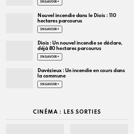
EN SAVOIR +
Nouvel incendie dans le Diois : 110
hectares parcourus
EN SAVOIR +
Diois : Un nouvel incendie se déclare,
déjà 80 hectares parcourus
EN SAVOIR +
Davézieux : Un incendie en cours dans
la commune
EN SAVOIR +
CINÉMA : LES SORTIES