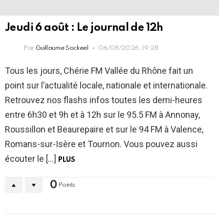
Jeudi 6 août : Le journal de 12h
Par
Guillaume Sockeel
06/08/2026, 19:28
Tous les jours, Chérie FM Vallée du Rhône fait un
point sur l’actualité locale, nationale et internationale.
Retrouvez nos flashs infos toutes les demi-heures
entre 6h30 et 9h et à 12h sur le 95.5 FM à Annonay,
Roussillon et Beaurepaire et sur le 94 FM à Valence,
Romans-sur-Isère et Tournon. Vous pouvez aussi
écouter le […]
PLUS
0
Points