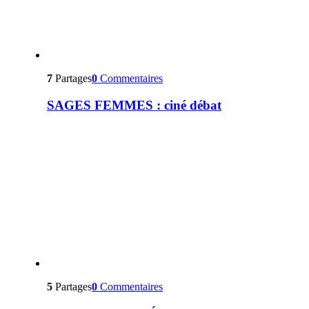
7
Partages
0
Commentaires
SAGES FEMMES : ciné débat
5
Partages
0
Commentaires