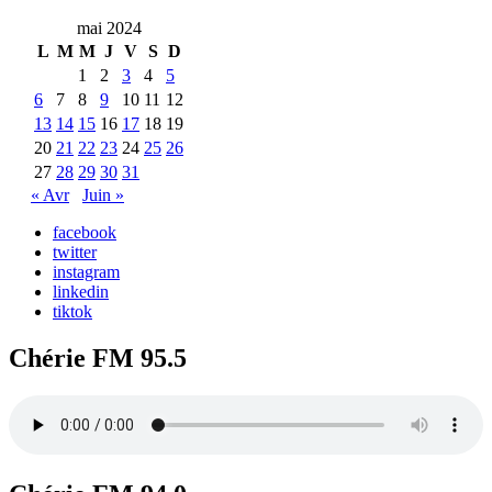
mai 2024
L
M
M
J
V
S
D
1
2
3
4
5
6
7
8
9
10
11
12
13
14
15
16
17
18
19
20
21
22
23
24
25
26
27
28
29
30
31
« Avr
Juin »
facebook
twitter
instagram
linkedin
tiktok
Chérie FM 95.5