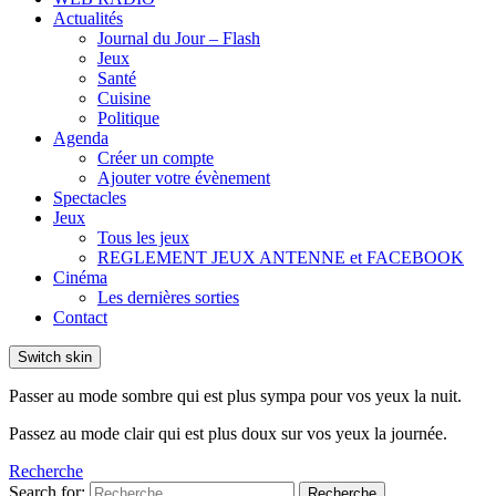
Actualités
Journal du Jour – Flash
Jeux
Santé
Cuisine
Politique
Agenda
Créer un compte
Ajouter votre évènement
Spectacles
Jeux
Tous les jeux
REGLEMENT JEUX ANTENNE et FACEBOOK
Cinéma
Les dernières sorties
Contact
Switch skin
Passer au mode sombre qui est plus sympa pour vos yeux la nuit.
Passez au mode clair qui est plus doux sur vos yeux la journée.
Recherche
Search for:
Recherche