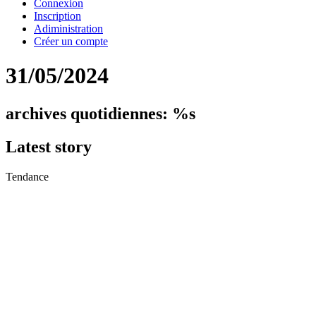
Connexion
Inscription
Adiministration
Créer un compte
31/05/2024
archives quotidiennes: %s
Latest
story
Tendance