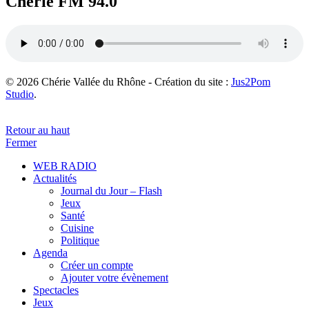
Chérie FM 94.0
© 2026 Chérie Vallée du Rhône - Création du site :
Jus2Pom
Studio
.
Retour au haut
Fermer
WEB RADIO
Actualités
Journal du Jour – Flash
Jeux
Santé
Cuisine
Politique
Agenda
Créer un compte
Ajouter votre évènement
Spectacles
Jeux