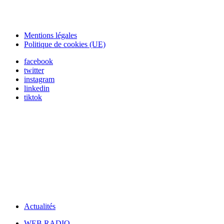
Mentions légales
Politique de cookies (UE)
facebook
twitter
instagram
linkedin
tiktok
Actualités
WEB RADIO