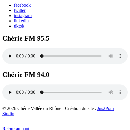
facebook
twitter
instagram
linkedin
tiktok
Chérie FM 95.5
Chérie FM 94.0
© 2026 Chérie Vallée du Rhône - Création du site :
Jus2Pom
Studio
.
Retour au haut