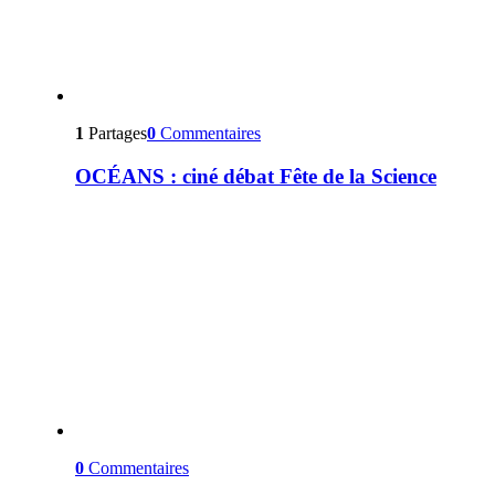
1
Partages
0
Commentaires
OCÉANS : ciné débat Fête de la Science
0
Commentaires