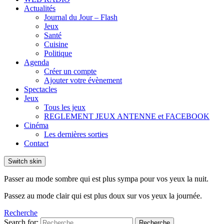
Actualités
Journal du Jour – Flash
Jeux
Santé
Cuisine
Politique
Agenda
Créer un compte
Ajouter votre évènement
Spectacles
Jeux
Tous les jeux
REGLEMENT JEUX ANTENNE et FACEBOOK
Cinéma
Les dernières sorties
Contact
Switch skin
Passer au mode sombre qui est plus sympa pour vos yeux la nuit.
Passez au mode clair qui est plus doux sur vos yeux la journée.
Recherche
Search for:
Recherche