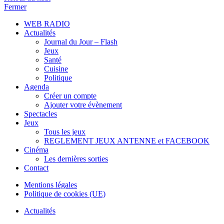
Fermer
WEB RADIO
Actualités
Journal du Jour – Flash
Jeux
Santé
Cuisine
Politique
Agenda
Créer un compte
Ajouter votre évènement
Spectacles
Jeux
Tous les jeux
REGLEMENT JEUX ANTENNE et FACEBOOK
Cinéma
Les dernières sorties
Contact
Mentions légales
Politique de cookies (UE)
Actualités