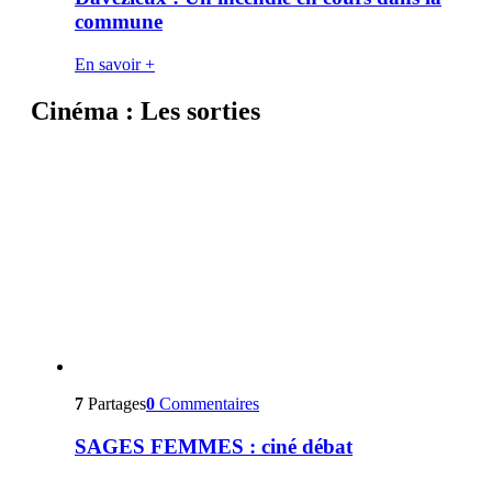
commune
En savoir +
Cinéma : Les sorties
7
Partages
0
Commentaires
SAGES FEMMES : ciné débat