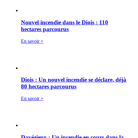
Nouvel incendie dans le Diois : 110
hectares parcourus
En savoir +
Diois : Un nouvel incendie se déclare, déjà
80 hectares parcourus
En savoir +
Davézieux : Un incendie en cours dans la