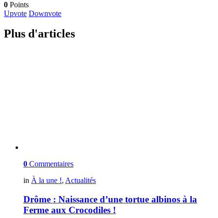
0
Points
Upvote
Downvote
Plus d'articles
0
Commentaires
in
À la une !
,
Actualités
Drôme : Naissance d’une tortue albinos à la
Ferme aux Crocodiles !