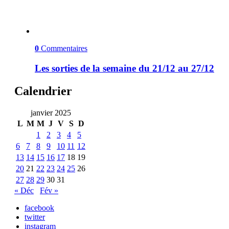
0
Commentaires
Les sorties de la semaine du 21/12 au 27/12
Calendrier
janvier 2025
L
M
M
J
V
S
D
1
2
3
4
5
6
7
8
9
10
11
12
13
14
15
16
17
18
19
20
21
22
23
24
25
26
27
28
29
30
31
« Déc
Fév »
facebook
twitter
instagram