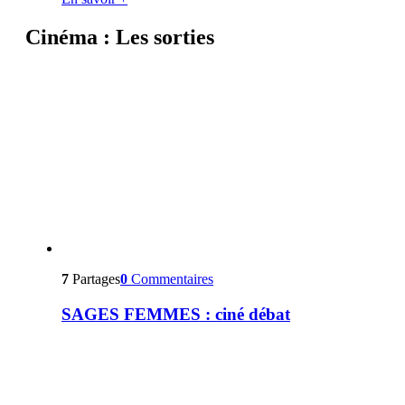
Cinéma : Les sorties
7
Partages
0
Commentaires
SAGES FEMMES : ciné débat