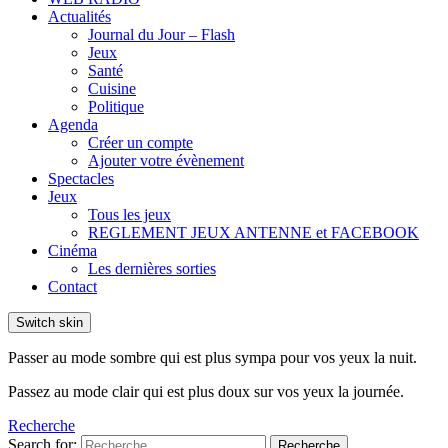
Actualités
Journal du Jour – Flash
Jeux
Santé
Cuisine
Politique
Agenda
Créer un compte
Ajouter votre évènement
Spectacles
Jeux
Tous les jeux
REGLEMENT JEUX ANTENNE et FACEBOOK
Cinéma
Les dernières sorties
Contact
Switch skin
Passer au mode sombre qui est plus sympa pour vos yeux la nuit.
Passez au mode clair qui est plus doux sur vos yeux la journée.
Recherche
Search for:
Recherche