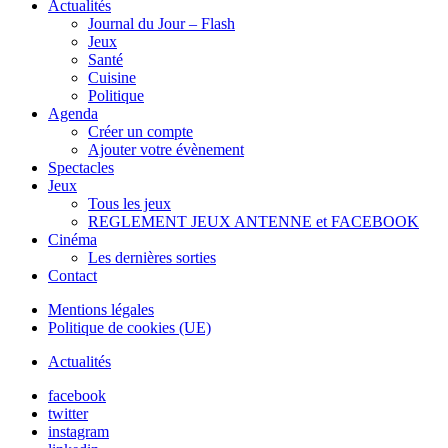
Actualités
Journal du Jour – Flash
Jeux
Santé
Cuisine
Politique
Agenda
Créer un compte
Ajouter votre évènement
Spectacles
Jeux
Tous les jeux
REGLEMENT JEUX ANTENNE et FACEBOOK
Cinéma
Les dernières sorties
Contact
Mentions légales
Politique de cookies (UE)
Actualités
facebook
twitter
instagram