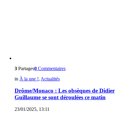
3
Partages
0
Commentaires
in
À la une !
,
Actualités
Drôme/Monaco : Les obsèques de Didier
Guillaume se sont déroulées ce matin
23/01/2025, 13:11