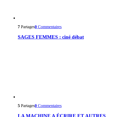
7
Partages
0
Commentaires
SAGES FEMMES : ciné débat
5
Partages
0
Commentaires
LA MACHINE A ÉCRIRE ET AUTRES