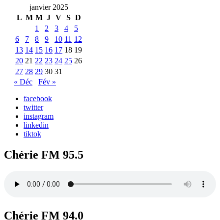
janvier 2025
L
M
M
J
V
S
D
1
2
3
4
5
6
7
8
9
10
11
12
13
14
15
16
17
18
19
20
21
22
23
24
25
26
27
28
29
30
31
« Déc
Fév »
facebook
twitter
instagram
linkedin
tiktok
Chérie FM 95.5
Chérie FM 94.0