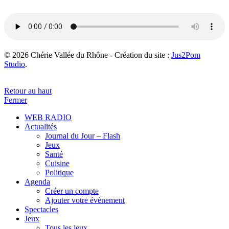
© 2026 Chérie Vallée du Rhône - Création du site :
Jus2Pom
Studio
.
Retour au haut
Fermer
WEB RADIO
Actualités
Journal du Jour – Flash
Jeux
Santé
Cuisine
Politique
Agenda
Créer un compte
Ajouter votre évènement
Spectacles
Jeux
Tous les jeux