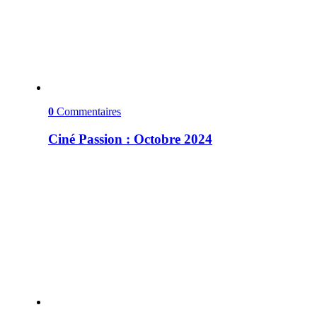
0
Commentaires
Ciné Passion : Octobre 2024