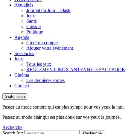
Actualités
Journal du Jour – Flash
Jeux
Santé
Cuisine
Politique
Agenda
Créer un compte
Ajouter votre évènement
Spectacles
Jeux
Tous les jeux
REGLEMENT JEUX ANTENNE et FACEBOOK
Cinéma
Les dernières sorties
Contact
Switch skin
Passer au mode sombre qui est plus sympa pour vos yeux la nuit.
Passez au mode clair qui est plus doux sur vos yeux la journée.
Recherche
Search for:
Recherche