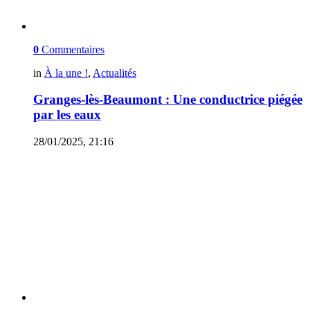
0
Commentaires
in
À la une !
,
Actualités
Granges-lès-Beaumont : Une conductrice piégée
par les eaux
28/01/2025, 21:16