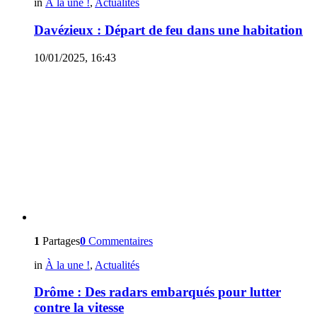
in
À la une !
,
Actualités
Davézieux : Départ de feu dans une habitation
10/01/2025, 16:43
1
Partages
0
Commentaires
in
À la une !
,
Actualités
Drôme : Des radars embarqués pour lutter
contre la vitesse