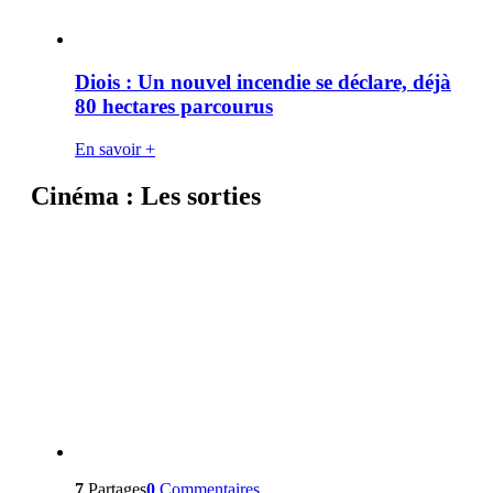
Diois : Un nouvel incendie se déclare, déjà
80 hectares parcourus
En savoir +
Cinéma : Les sorties
7
Partages
0
Commentaires