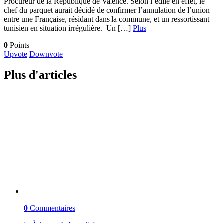
Procureur de la République de Valence. Selon l’édile en effet, le
chef du parquet aurait décidé de confirmer l’annulation de l’union
entre une Française, résidant dans la commune, et un ressortissant
tunisien en situation irrégulière. Un […]
Plus
0
Points
Upvote
Downvote
Plus d'articles
0
Commentaires