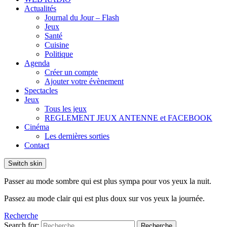
Actualités
Journal du Jour – Flash
Jeux
Santé
Cuisine
Politique
Agenda
Créer un compte
Ajouter votre évènement
Spectacles
Jeux
Tous les jeux
REGLEMENT JEUX ANTENNE et FACEBOOK
Cinéma
Les dernières sorties
Contact
Switch skin
Passer au mode sombre qui est plus sympa pour vos yeux la nuit.
Passez au mode clair qui est plus doux sur vos yeux la journée.
Recherche
Search for:
Recherche