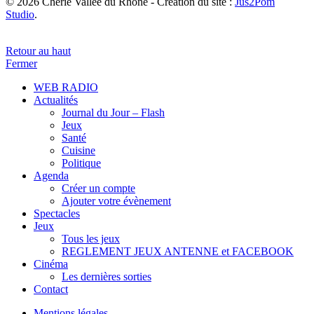
© 2026 Chérie Vallée du Rhône - Création du site :
Jus2Pom
Studio
.
Retour au haut
Fermer
WEB RADIO
Actualités
Journal du Jour – Flash
Jeux
Santé
Cuisine
Politique
Agenda
Créer un compte
Ajouter votre évènement
Spectacles
Jeux
Tous les jeux
REGLEMENT JEUX ANTENNE et FACEBOOK
Cinéma
Les dernières sorties
Contact
Mentions légales