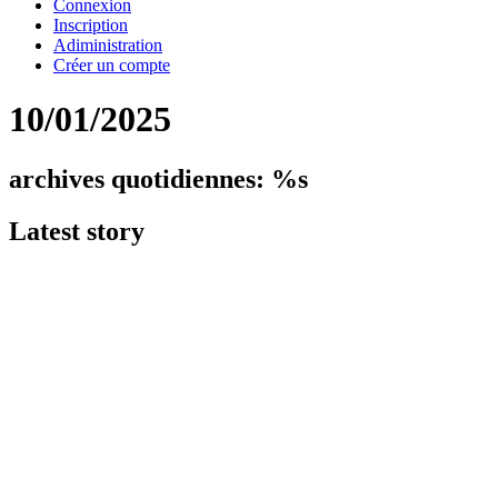
Connexion
Inscription
Adiministration
Créer un compte
10/01/2025
archives quotidiennes: %s
Latest
story