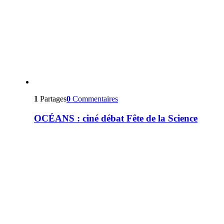
1
Partages
0
Commentaires
OCÉANS : ciné débat Fête de la Science