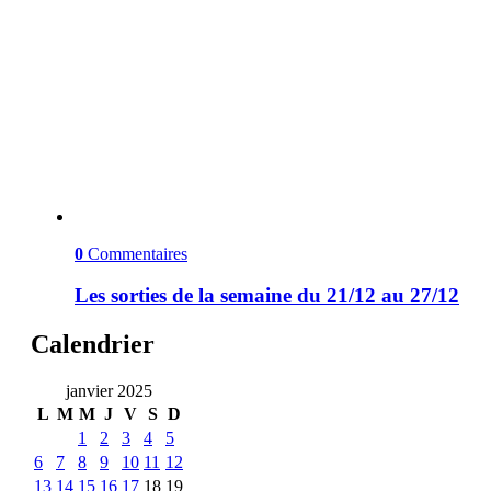
0
Commentaires
Les sorties de la semaine du 21/12 au 27/12
Calendrier
janvier 2025
L
M
M
J
V
S
D
1
2
3
4
5
6
7
8
9
10
11
12
13
14
15
16
17
18
19