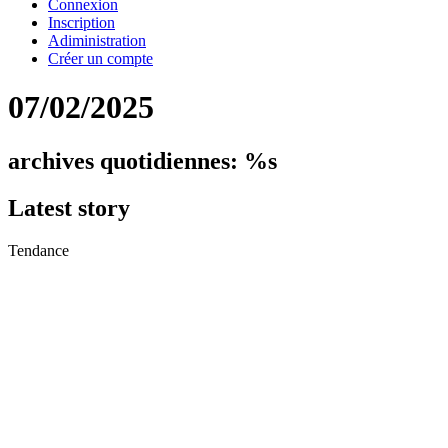
Connexion
Inscription
Adiministration
Créer un compte
07/02/2025
archives quotidiennes: %s
Latest
story
Tendance