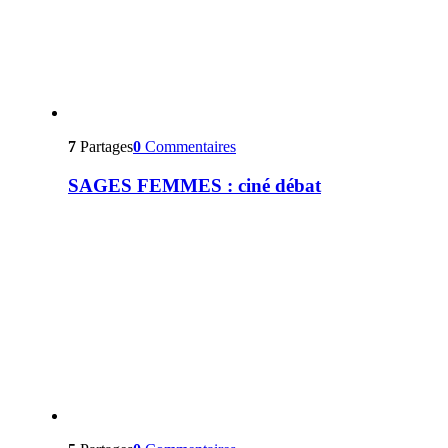
7
Partages
0
Commentaires
SAGES FEMMES : ciné débat