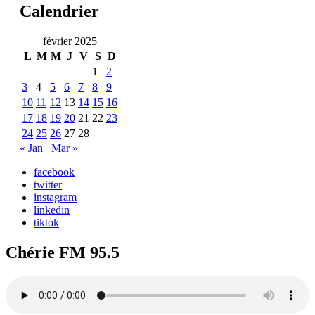
Calendrier
février 2025
L
M
M
J
V
S
D
1
2
3
4
5
6
7
8
9
10
11
12
13
14
15
16
17
18
19
20
21
22
23
24
25
26
27
28
« Jan
Mar »
facebook
twitter
instagram
linkedin
tiktok
Chérie FM 95.5