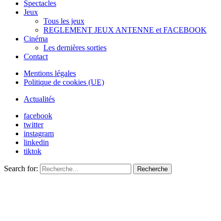
Spectacles
Jeux
Tous les jeux
REGLEMENT JEUX ANTENNE et FACEBOOK
Cinéma
Les dernières sorties
Contact
Mentions légales
Politique de cookies (UE)
Actualités
facebook
twitter
instagram
linkedin
tiktok
Search for:
Recherche