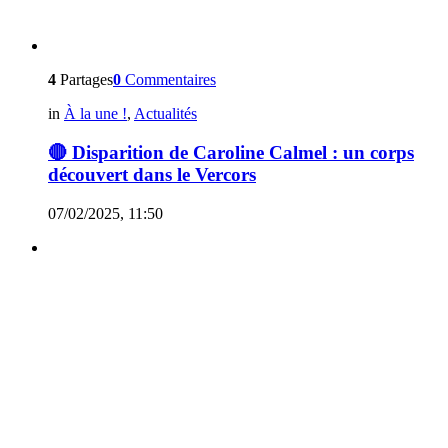
4
Partages
0
Commentaires
in
À la une !
,
Actualités
🔴 Disparition de Caroline Calmel : un corps
découvert dans le Vercors
07/02/2025, 11:50