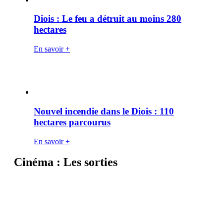
Diois : Le feu a détruit au moins 280
hectares
En savoir +
Nouvel incendie dans le Diois : 110
hectares parcourus
En savoir +
Cinéma : Les sorties