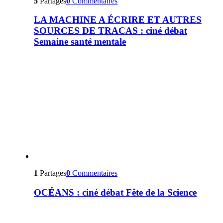
5
Partages
0
Commentaires
LA MACHINE A ÉCRIRE ET AUTRES
SOURCES DE TRACAS : ciné débat
Semaine santé mentale
1
Partages
0
Commentaires
OCÉANS : ciné débat Fête de la Science