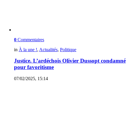
0
Commentaires
in
À la une !
,
Actualités
,
Politique
Justice. L’ardéchois Olivier Dussopt condamné
pour favoritisme
07/02/2025, 15:14