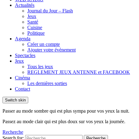
Actualités
Journal du Jour – Flash
Jeux
Santé
Cuisine
Politique
Agenda
Créer un compte
Ajouter votre évènement
Spectacles
Jeux
Tous les jeux
REGLEMENT JEUX ANTENNE et FACEBOOK
Cinéma
Les dernières sorties
Contact
Switch skin
Passer au mode sombre qui est plus sympa pour vos yeux la nuit.
Passez au mode clair qui est plus doux sur vos yeux la journée.
Recherche
Search for:
Recherche