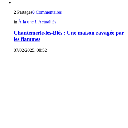
2
Partages
0
Commentaires
in
À la une !
,
Actualités
Chantemerle-les-Blés : Une maison ravagée par
les flammes
07/02/2025, 08:52