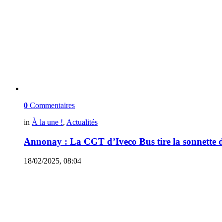
0
Commentaires
in
À la une !
,
Actualités
Annonay : La CGT d’Iveco Bus tire la sonnette 
18/02/2025, 08:04