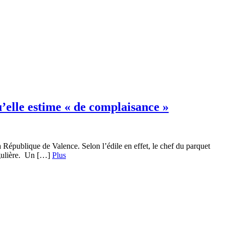
’elle estime « de complaisance »
République de Valence. Selon l’édile en effet, le chef du parquet
régulière. Un […]
Plus