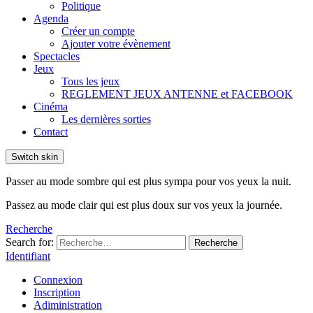
Politique
Agenda
Créer un compte
Ajouter votre évènement
Spectacles
Jeux
Tous les jeux
REGLEMENT JEUX ANTENNE et FACEBOOK
Cinéma
Les dernières sorties
Contact
Switch skin
Passer au mode sombre qui est plus sympa pour vos yeux la nuit.
Passez au mode clair qui est plus doux sur vos yeux la journée.
Recherche
Search for:
Recherche
Identifiant
Connexion
Inscription
Adiministration