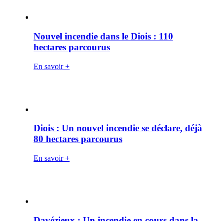
Nouvel incendie dans le Diois : 110
hectares parcourus
En savoir +
Diois : Un nouvel incendie se déclare, déjà
80 hectares parcourus
En savoir +
Davézieux : Un incendie en cours dans la