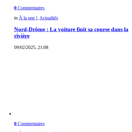
0
Commentaires
in
À la une !
,
Actualités
Nord-Drôme : La voiture finit sa course dans la
rivière
09/02/2025, 21:08
0
Commentaires