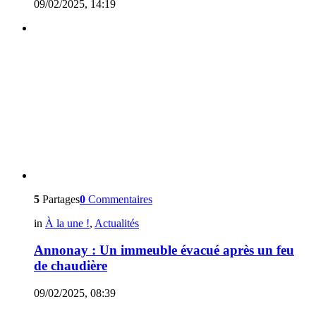
09/02/2025, 14:19
5
Partages
0
Commentaires
in
À la une !
,
Actualités
Annonay : Un immeuble évacué après un feu
de chaudière
09/02/2025, 08:39