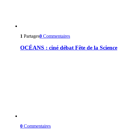
1
Partages
0
Commentaires
OCÉANS : ciné débat Fête de la Science
0
Commentaires