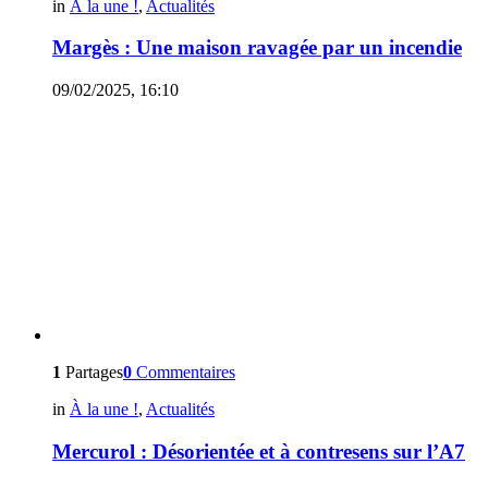
in
À la une !
,
Actualités
Margès : Une maison ravagée par un incendie
09/02/2025, 16:10
1
Partages
0
Commentaires
in
À la une !
,
Actualités
Mercurol : Désorientée et à contresens sur l’A7