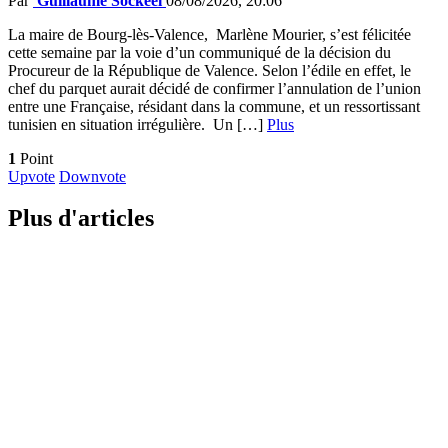
Par
Guillaume Sockeel
08/08/2026, 20:06
La maire de Bourg-lès-Valence, Marlène Mourier, s’est félicitée
cette semaine par la voie d’un communiqué de la décision du
Procureur de la République de Valence. Selon l’édile en effet, le
chef du parquet aurait décidé de confirmer l’annulation de l’union
entre une Française, résidant dans la commune, et un ressortissant
tunisien en situation irrégulière. Un […]
Plus
1
Point
Upvote
Downvote
Plus d'articles