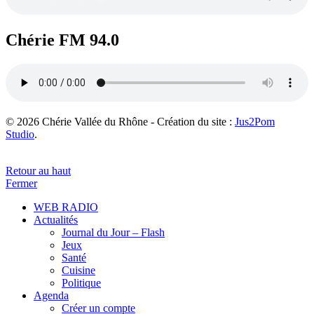
Chérie FM 94.0
© 2026 Chérie Vallée du Rhône - Création du site :
Jus2Pom
Studio
.
Retour au haut
Fermer
WEB RADIO
Actualités
Journal du Jour – Flash
Jeux
Santé
Cuisine
Politique
Agenda
Créer un compte