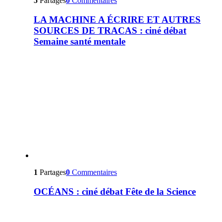
5
Partages
0
Commentaires
LA MACHINE A ÉCRIRE ET AUTRES
SOURCES DE TRACAS : ciné débat
Semaine santé mentale
1
Partages
0
Commentaires
OCÉANS : ciné débat Fête de la Science