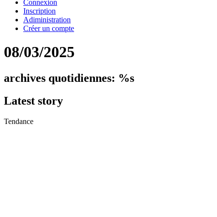
Connexion
Inscription
Adiministration
Créer un compte
08/03/2025
archives quotidiennes: %s
Latest
story
Tendance