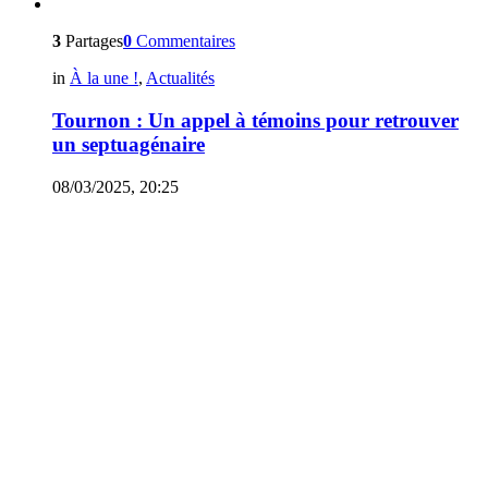
3
Partages
0
Commentaires
in
À la une !
,
Actualités
Tournon : Un appel à témoins pour retrouver
un septuagénaire
08/03/2025, 20:25