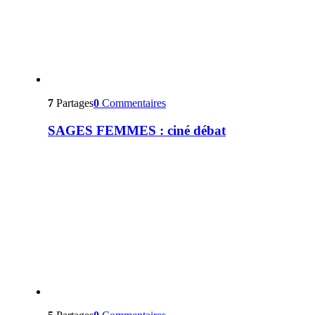
7
Partages
0
Commentaires
SAGES FEMMES : ciné débat