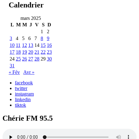
Calendrier
mars 2025
L
M
M
J
V
S
D
1
2
3
4
5
6
7
8
9
10
11
12
13
14
15
16
17
18
19
20
21
22
23
24
25
26
27
28
29
30
31
« Fév
Avr »
facebook
twitter
instagram
linkedin
tiktok
Chérie FM 95.5