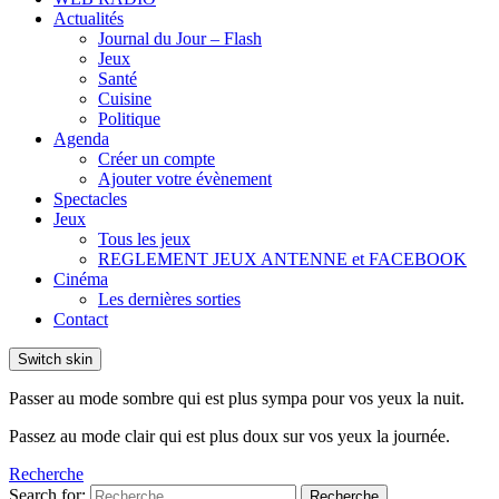
Actualités
Journal du Jour – Flash
Jeux
Santé
Cuisine
Politique
Agenda
Créer un compte
Ajouter votre évènement
Spectacles
Jeux
Tous les jeux
REGLEMENT JEUX ANTENNE et FACEBOOK
Cinéma
Les dernières sorties
Contact
Switch skin
Passer au mode sombre qui est plus sympa pour vos yeux la nuit.
Passez au mode clair qui est plus doux sur vos yeux la journée.
Recherche
Search for:
Recherche