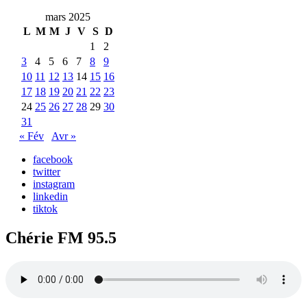
mars 2025
L
M
M
J
V
S
D
1
2
3
4
5
6
7
8
9
10
11
12
13
14
15
16
17
18
19
20
21
22
23
24
25
26
27
28
29
30
31
« Fév
Avr »
facebook
twitter
instagram
linkedin
tiktok
Chérie FM 95.5