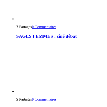
7
Partages
0
Commentaires
SAGES FEMMES : ciné débat
5
Partages
0
Commentaires