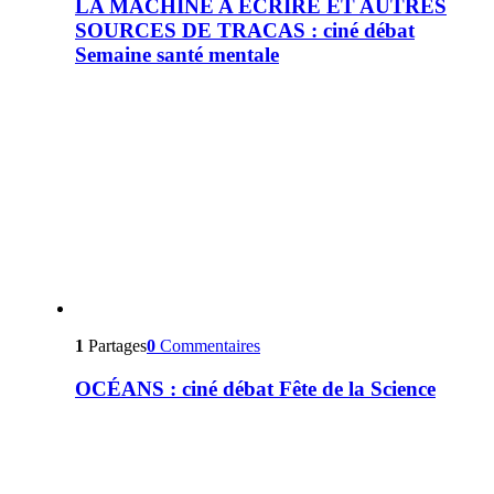
LA MACHINE A ÉCRIRE ET AUTRES
SOURCES DE TRACAS : ciné débat
Semaine santé mentale
1
Partages
0
Commentaires
OCÉANS : ciné débat Fête de la Science