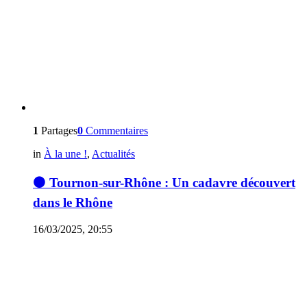
1
Partages
0
Commentaires
in
À la une !
,
Actualités
⚫ Tournon-sur-Rhône : Un cadavre découvert
dans le Rhône
16/03/2025, 20:55