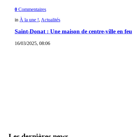
0
Commentaires
in
À la une !
,
Actualités
Saint-Donat : Une maison de centre-ville en feu
16/03/2025, 08:06
Les dernières news