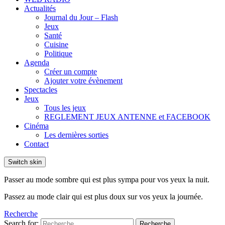
Actualités
Journal du Jour – Flash
Jeux
Santé
Cuisine
Politique
Agenda
Créer un compte
Ajouter votre évènement
Spectacles
Jeux
Tous les jeux
REGLEMENT JEUX ANTENNE et FACEBOOK
Cinéma
Les dernières sorties
Contact
Switch skin
Passer au mode sombre qui est plus sympa pour vos yeux la nuit.
Passez au mode clair qui est plus doux sur vos yeux la journée.
Recherche
Search for:
Recherche