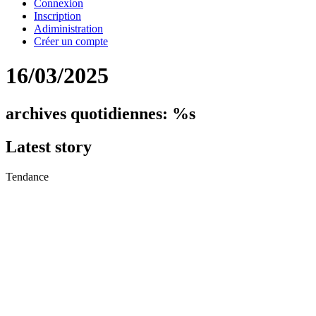
Connexion
Inscription
Adiministration
Créer un compte
16/03/2025
archives quotidiennes: %s
Latest
story
Tendance