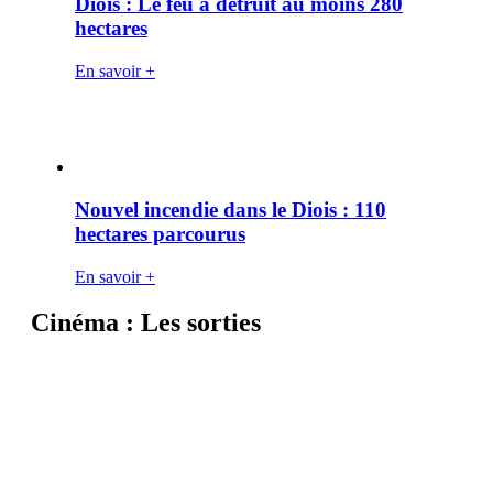
Diois : Le feu a détruit au moins 280
hectares
En savoir +
Nouvel incendie dans le Diois : 110
hectares parcourus
En savoir +
Cinéma : Les sorties