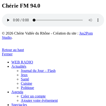
Chérie FM 94.0
© 2026 Chérie Vallée du Rhône - Création du site :
Jus2Pom
Studio
.
Retour au haut
Fermer
WEB RADIO
Actualités
Journal du Jour – Flash
Jeux
Santé
Cuisine
Politique
Agenda
Créer un compte
Ajouter votre évènement
Spectacles