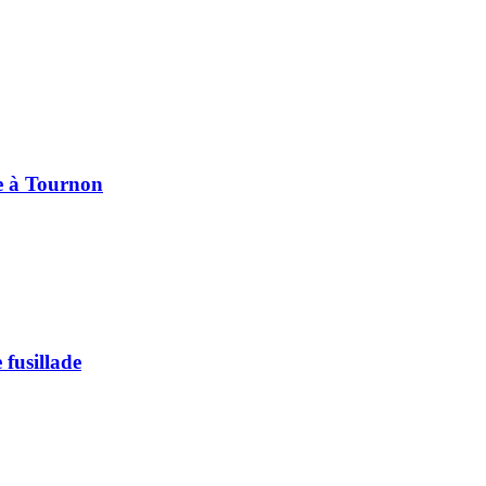
pe à Tournon
 fusillade