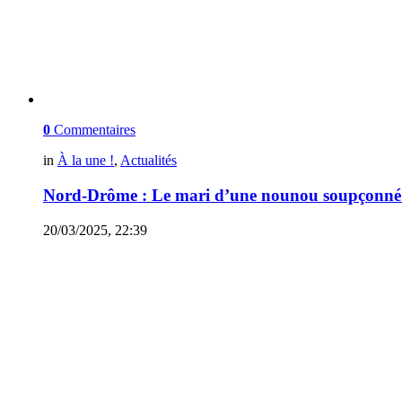
0
Commentaires
in
À la une !
,
Actualités
Nord-Drôme : Le mari d’une nounou soupçonné d
20/03/2025, 22:39