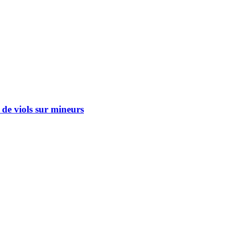
e viols sur mineurs