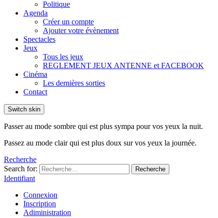
Politique
Agenda
Créer un compte
Ajouter votre évènement
Spectacles
Jeux
Tous les jeux
REGLEMENT JEUX ANTENNE et FACEBOOK
Cinéma
Les dernières sorties
Contact
Switch skin
Passer au mode sombre qui est plus sympa pour vos yeux la nuit.
Passez au mode clair qui est plus doux sur vos yeux la journée.
Recherche
Search for:
Recherche
Identifiant
Connexion
Inscription
Adiministration