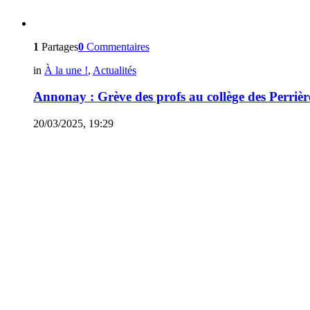
1
Partages
0
Commentaires
in
À la une !
,
Actualités
Annonay : Grève des profs au collège des Perrièr
20/03/2025, 19:29