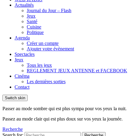
Actualités
Journal du Jour – Flash
Jeux
Santé
Cuisine
Politique
Agenda
Créer un compte
Ajouter votre évènement
Spectacles
Jeux
Tous les jeux
REGLEMENT JEUX ANTENNE et FACEBOOK
Cinéma
Les dernières sorties
Contact
Switch skin
Passer au mode sombre qui est plus sympa pour vos yeux la nuit.
Passez au mode clair qui est plus doux sur vos yeux la journée.
Recherche
Search for:
Recherche