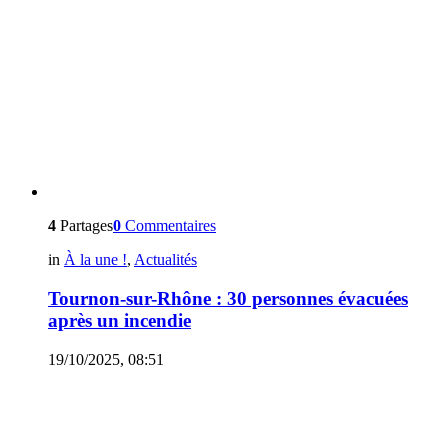
4
Partages
0
Commentaires
in
À la une !
,
Actualités
Tournon-sur-Rhône : 30 personnes évacuées
après un incendie
19/10/2025, 08:51