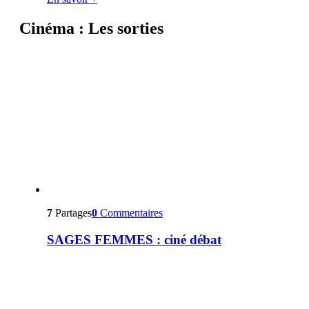
Cinéma : Les sorties
7
Partages
0
Commentaires
SAGES FEMMES : ciné débat