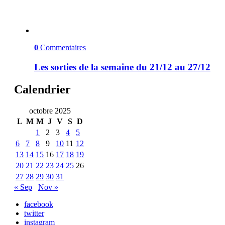
0
Commentaires
Les sorties de la semaine du 21/12 au 27/12
Calendrier
octobre 2025
L
M
M
J
V
S
D
1
2
3
4
5
6
7
8
9
10
11
12
13
14
15
16
17
18
19
20
21
22
23
24
25
26
27
28
29
30
31
« Sep
Nov »
facebook
twitter
instagram