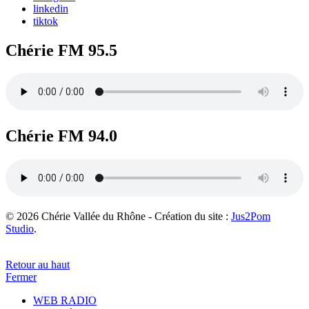
linkedin
tiktok
Chérie FM 95.5
Chérie FM 94.0
© 2026 Chérie Vallée du Rhône - Création du site :
Jus2Pom
Studio
.
Retour au haut
Fermer
WEB RADIO