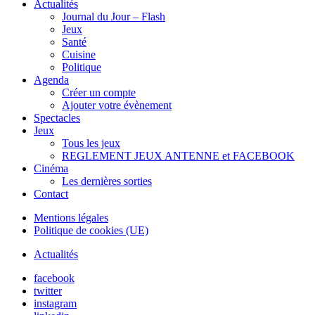
Actualités
Journal du Jour – Flash
Jeux
Santé
Cuisine
Politique
Agenda
Créer un compte
Ajouter votre évènement
Spectacles
Jeux
Tous les jeux
REGLEMENT JEUX ANTENNE et FACEBOOK
Cinéma
Les dernières sorties
Contact
Mentions légales
Politique de cookies (UE)
Actualités
facebook
twitter
instagram