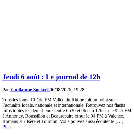
Jeudi 6 août : Le journal de 12h
Par
Guillaume Sockeel
06/08/2026, 19:28
Tous les jours, Chérie FM Vallée du Rhône fait un point sur
l’actualité locale, nationale et internationale. Retrouvez nos flashs
infos toutes les demi-heures entre 6h30 et 9h et à 12h sur le 95.5 FM
à Annonay, Roussillon et Beaurepaire et sur le 94 FM à Valence,
Romans-sur-Isère et Tournon. Vous pouvez aussi écouter le […]
Plus