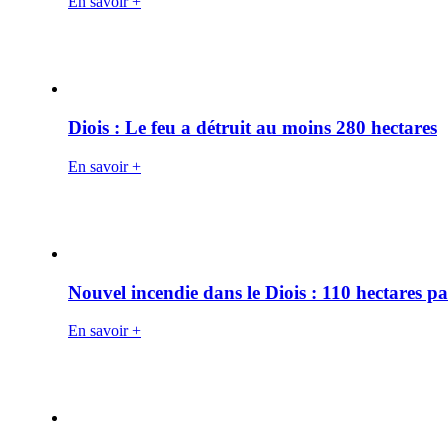
En savoir +
Diois : Le feu a détruit au moins 280 hectares
En savoir +
Nouvel incendie dans le Diois : 110 hectares p
En savoir +