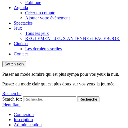
Politique
Agenda
Créer un compte
Ajouter votre évènement
Spectacles
Jeux
Tous les jeux
REGLEMENT JEUX ANTENNE et FACEBOOK
Cinéma
Les dernières sorties
Contact
Switch skin
Passer au mode sombre qui est plus sympa pour vos yeux la nuit.
Passez au mode clair qui est plus doux sur vos yeux la journée.
Recherche
Search for:
Recherche
Identifiant
Connexion
Inscription
Adiministration