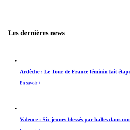
Les dernières news
Ardèche : Le Tour de France féminin fait éta
En savoir +
Valence : Six jeunes blessés par balles dans une