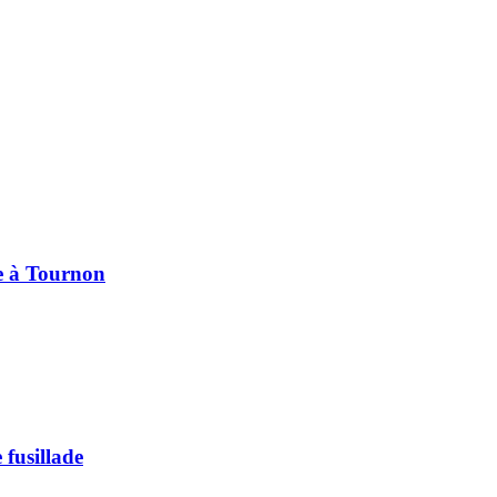
pe à Tournon
 fusillade