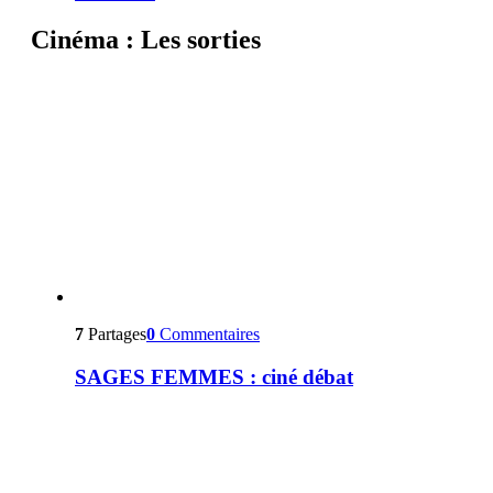
Cinéma : Les sorties
7
Partages
0
Commentaires
SAGES FEMMES : ciné débat