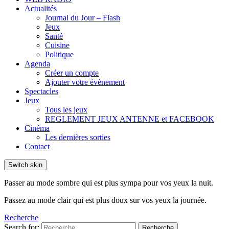
Actualités
Journal du Jour – Flash
Jeux
Santé
Cuisine
Politique
Agenda
Créer un compte
Ajouter votre évènement
Spectacles
Jeux
Tous les jeux
REGLEMENT JEUX ANTENNE et FACEBOOK
Cinéma
Les dernières sorties
Contact
Switch skin
Passer au mode sombre qui est plus sympa pour vos yeux la nuit.
Passez au mode clair qui est plus doux sur vos yeux la journée.
Recherche
Search for:
Recherche