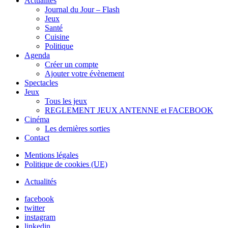
Actualités
Journal du Jour – Flash
Jeux
Santé
Cuisine
Politique
Agenda
Créer un compte
Ajouter votre évènement
Spectacles
Jeux
Tous les jeux
REGLEMENT JEUX ANTENNE et FACEBOOK
Cinéma
Les dernières sorties
Contact
Mentions légales
Politique de cookies (UE)
Actualités
facebook
twitter
instagram
linkedin