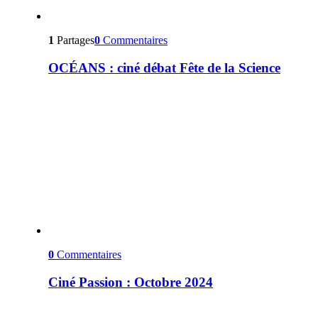
1
Partages
0
Commentaires
OCÉANS : ciné débat Fête de la Science
0
Commentaires
Ciné Passion : Octobre 2024