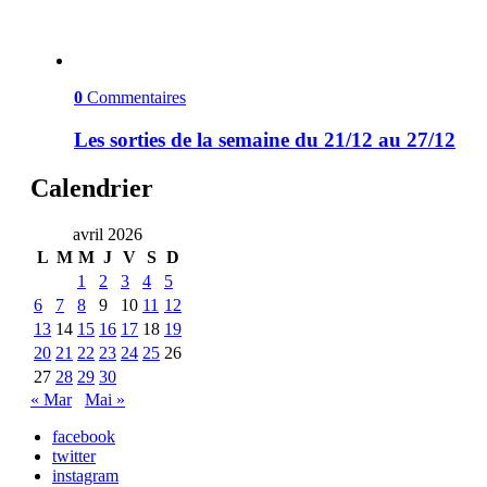
0
Commentaires
Les sorties de la semaine du 21/12 au 27/12
Calendrier
avril 2026
L
M
M
J
V
S
D
1
2
3
4
5
6
7
8
9
10
11
12
13
14
15
16
17
18
19
20
21
22
23
24
25
26
27
28
29
30
« Mar
Mai »
facebook
twitter
instagram