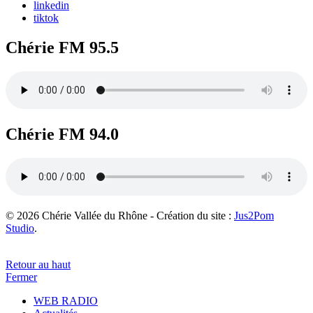
linkedin
tiktok
Chérie FM 95.5
Chérie FM 94.0
© 2026 Chérie Vallée du Rhône - Création du site :
Jus2Pom
Studio
.
Retour au haut
Fermer
WEB RADIO