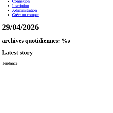
Connexion
Inscription
Adiministration
Créer un compte
29/04/2026
archives quotidiennes: %s
Latest
story
Tendance