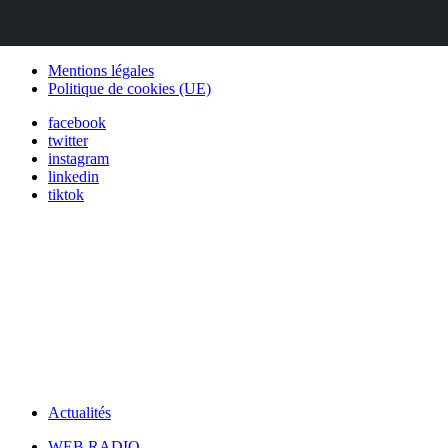
Mentions légales
Politique de cookies (UE)
facebook
twitter
instagram
linkedin
tiktok
Actualités
WEB RADIO