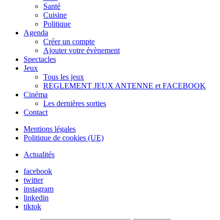
Santé
Cuisine
Politique
Agenda
Créer un compte
Ajouter votre évènement
Spectacles
Jeux
Tous les jeux
REGLEMENT JEUX ANTENNE et FACEBOOK
Cinéma
Les dernières sorties
Contact
Mentions légales
Politique de cookies (UE)
Actualités
facebook
twitter
instagram
linkedin
tiktok