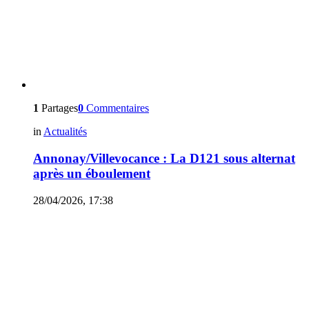
1
Partages
0
Commentaires
in
Actualités
Annonay/Villevocance : La D121 sous alternat
après un éboulement
28/04/2026, 17:38