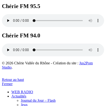
Chérie FM 95.5
Chérie FM 94.0
© 2026 Chérie Vallée du Rhône - Création du site :
Jus2Pom
Studio
.
Retour au haut
Fermer
WEB RADIO
Actualités
Journal du Jour – Flash
Jeux