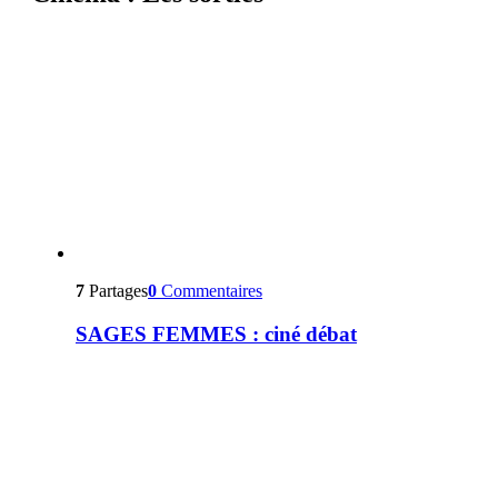
7
Partages
0
Commentaires
SAGES FEMMES : ciné débat