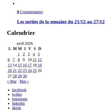
0
Commentaires
Les sorties de la semaine du 21/12 au 27/12
Calendrier
avril 2026
L
M
M
J
V
S
D
1
2
3
4
5
6
7
8
9
10
11
12
13
14
15
16
17
18
19
20
21
22
23
24
25
26
27
28
29
30
« Mar
Mai »
facebook
twitter
instagram
linkedin
tiktok