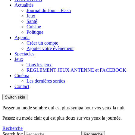
Actualités
Journal du Jour – Flash
Jeux
Santé
Cuisine
Politique
Agenda
Créer un compte
Ajouter votre évènement
Spectacles
Jeux
Tous les jeux
REGLEMENT JEUX ANTENNE et FACEBOOK
Cinéma
Les dernières sorties
Contact
Switch skin
Passer au mode sombre qui est plus sympa pour vos yeux la nuit.
Passez au mode clair qui est plus doux sur vos yeux la journée.
Recherche
Search for:
Recherche