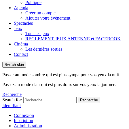
Politique
Agenda
Créer un compte
Ajouter votre évènement
Spectacles
Jeux
Tous les jeux
REGLEMENT JEUX ANTENNE et FACEBOOK
Cinéma
Les dernières sorties
Contact
Switch skin
Passer au mode sombre qui est plus sympa pour vos yeux la nuit.
Passez au mode clair qui est plus doux sur vos yeux la journée.
Recherche
Search for:
Recherche
Identifiant
Connexion
Inscription
Adiministration