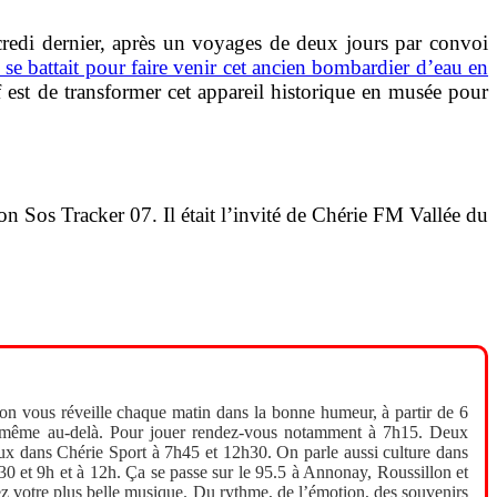
rcredi dernier, après un voyages de deux jours par convoi
se battait pour faire venir cet ancien bombardier d’eau en
if est de transformer cet appareil historique en musée pour
on Sos Tracker 07. Il était l’invité de Chérie FM Vallée du
 on vous réveille chaque matin dans la bonne humeur, à partir de 6
e et même au-delà. Pour jouer rendez-vous notamment à 7h15. Deux
aux dans Chérie Sport à 7h45 et 12h30. On parle aussi culture dans
30 et 9h et à 12h. Ça se passe sur le 95.5 à Annonay, Roussillon et
ez votre plus belle musique. Du rythme, de l’émotion, des souvenirs