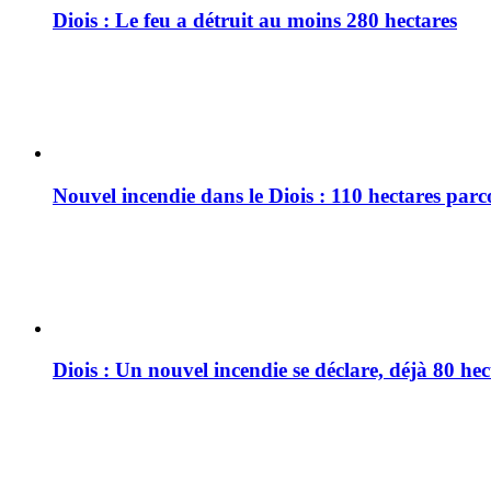
Diois : Le feu a détruit au moins 280 hectares
Nouvel incendie dans le Diois : 110 hectares par
Diois : Un nouvel incendie se déclare, déjà 80 he