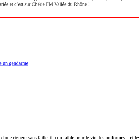
iée et c’est sur Chérie FM Vallée du Rhône !
sse un gendarme
 d'une rigueur sans faille, il a un faible pour le vin, les uniformes... et