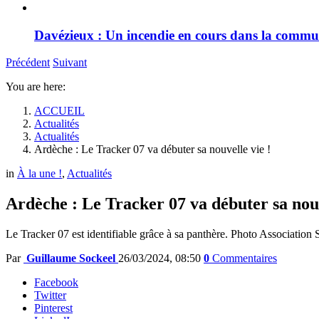
Davézieux : Un incendie en cours dans la comm
Précédent
Suivant
You are here:
ACCUEIL
Actualités
Actualités
Ardèche : Le Tracker 07 va débuter sa nouvelle vie !
in
À la une !
,
Actualités
Ardèche : Le Tracker 07 va débuter sa nouv
Le Tracker 07 est identifiable grâce à sa panthère. Photo Associatio
Par
Guillaume Sockeel
26/03/2024, 08:50
0
Commentaires
Facebook
Twitter
Pinterest