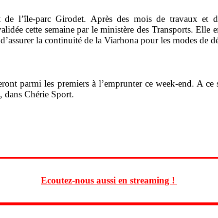
 de l’île-parc Girodet. Après des mois de travaux et de
validée cette semaine par le ministère des Transports. Elle 
’assurer la continuité de la Viarhona pour les modes de dé
ont parmi les premiers à l’emprunter ce week-end. A ce su
, dans Chérie Sport.
Ecoutez-nous aussi en streaming !