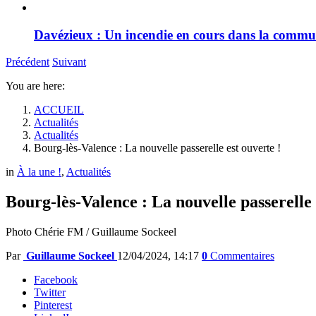
Davézieux : Un incendie en cours dans la comm
Précédent
Suivant
You are here:
ACCUEIL
Actualités
Actualités
Bourg-lès-Valence : La nouvelle passerelle est ouverte !
in
À la une !
,
Actualités
Bourg-lès-Valence : La nouvelle passerelle 
Photo Chérie FM / Guillaume Sockeel
Par
Guillaume Sockeel
12/04/2024, 14:17
0
Commentaires
Facebook
Twitter
Pinterest