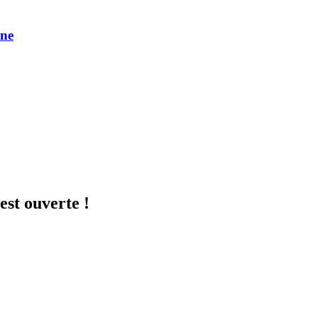
une
est ouverte !