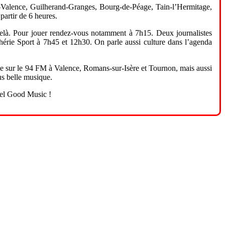
Valence, Guilherand-Granges, Bourg-de-Péage, Tain-l’Hermitage,
artir de 6 heures.
-delà. Pour jouer rendez-vous notamment à 7h15. Deux journalistes
hérie Sport à 7h45 et 12h30. On parle aussi culture dans l’agenda
passe sur le 94 FM à Valence, Romans-sur-Isère et Tournon, mais aussi
us belle musique.
eel Good Music !