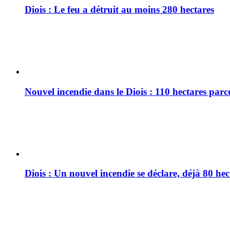
Diois : Le feu a détruit au moins 280 hectares
Nouvel incendie dans le Diois : 110 hectares par
Diois : Un nouvel incendie se déclare, déjà 80 he