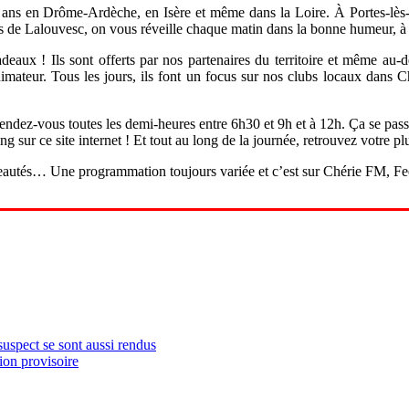
ns en Drôme-Ardèche, en Isère et même dans la Loire. À Portes-lès-
s de Lalouvesc, on vous réveille chaque matin dans la bonne humeur, à p
deaux ! Ils sont offerts par nos partenaires du territoire et même au
ateur. Tous les jours, ils font un focus sur nos clubs locaux dans C
le, rendez-vous toutes les demi-heures entre 6h30 et 9h et à 12h. Ça se 
 sur ce site internet ! Et tout au long de la journée, retrouvez votre pl
veautés… Une programmation toujours variée et c’est sur Chérie FM, F
uspect se sont aussi rendus
ion provisoire