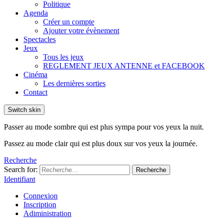
Politique
Agenda
Créer un compte
Ajouter votre évènement
Spectacles
Jeux
Tous les jeux
REGLEMENT JEUX ANTENNE et FACEBOOK
Cinéma
Les dernières sorties
Contact
Switch skin
Passer au mode sombre qui est plus sympa pour vos yeux la nuit.
Passez au mode clair qui est plus doux sur vos yeux la journée.
Recherche
Search for:
Recherche
Identifiant
Connexion
Inscription
Adiministration