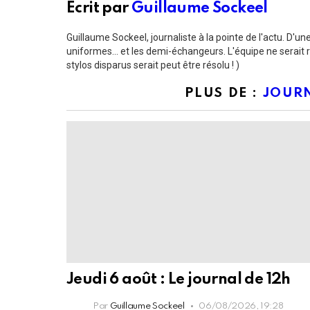
Écrit par
Guillaume Sockeel
Guillaume Sockeel, journaliste à la pointe de l'actu. D'une r
uniformes... et les demi-échangeurs. L'équipe ne serait 
stylos disparus serait peut être résolu ! )
PLUS DE :
JOURN
Jeudi 6 août : Le journal de 12h
Par
Guillaume Sockeel
06/08/2026, 19:28