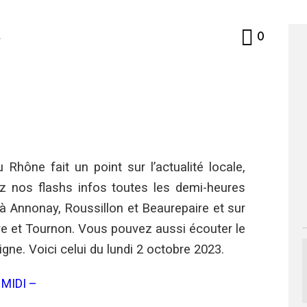
Commen
4
0
 Rhône fait un point sur l’actualité locale,
vez nos flashs infos toutes les demi-heures
 à Annonay, Roussillon et Beaurepaire et sur
e et Tournon. Vous pouvez aussi écouter le
igne. Voici celui du lundi 2 octobre 2023.
MIDI –