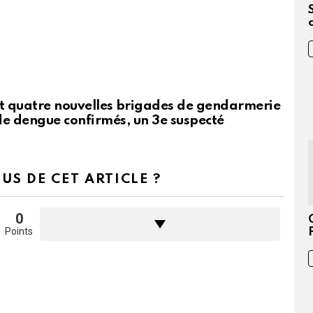
t quatre nouvelles brigades de gendarmerie
de dengue confirmés, un 3e suspecté
US DE CET ARTICLE ?
0
Points