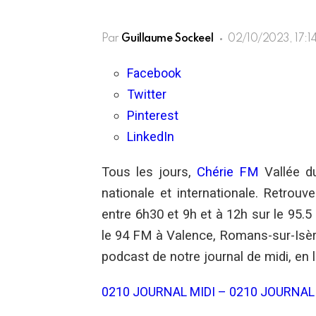
Par
Guillaume Sockeel
02/10/2023, 17:1
Facebook
Twitter
Pinterest
LinkedIn
Tous les jours,
Chérie FM
Vallée du
nationale et internationale. Retrou
entre 6h30 et 9h et à 12h sur le 95.5
le 94 FM à Valence, Romans-sur-Isèr
podcast de notre journal de midi, en l
0210 JOURNAL MIDI – 0210 JOURNAL 