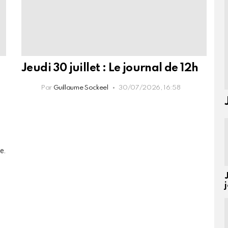
Jeudi 30 juillet : Le journal de 12h
Par
Guillaume Sockeel
30/07/2026, 16:58
e.