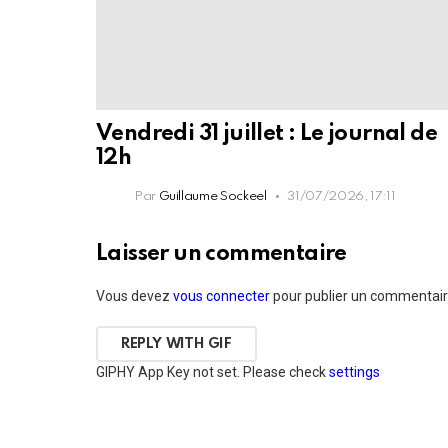
Vendredi 31 juillet : Le journal de
12h
Par
Guillaume Sockeel
31/07/2026, 17:11
Laisser un commentaire
Vous devez
vous connecter
pour publier un commentair
REPLY WITH
GIF
GIPHY App Key not set. Please check
settings