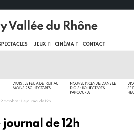
SPECTACLES
JEUX
CINÉMA
CONTACT
DIOIS : LE FEU A DÉTRUIT AU
NOUVEL INCENDIE DANS LE
DIO
MOINS 280 HECTARES
DIOIS : 110 HECTARES
SE 
PARCOURUS
HEC
 2 octobre : Le journal de 12h
e journal de 12h