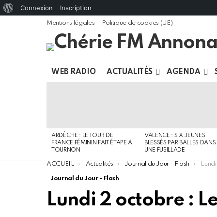
À
Connexion
Inscription
propos
Mentions légales
Politique de cookies (UE)
de
WordPress
WEB RADIO
ACTUALITÉS
AGENDA
DERNIERS
ARTICLES
ARDÈCHE : LE TOUR DE
VALENCE : SIX JEUNES
FRANCE FÉMININ FAIT ÉTAPE À
BLESSÉS PAR BALLES DANS
TOURNON
UNE FUSILLADE
You are here:
ACCUEIL
Actualités
Journal du Jour - Flash
Lundi
Journal du Jour - Flash
Lundi 2 octobre : L