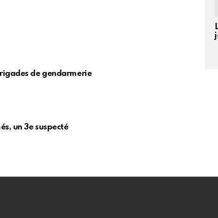
brigades de gendarmerie
és, un 3e suspecté