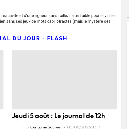
éactivité et d'une rigueur sans faille, il a un faible pour le vin, les
rien sans ses jeux de mots capillotractés (mais le mystère des
AL DU JOUR - FLASH
Jeudi 5 août : Le journal de 12h
Par
Guillaume Sockeel
05/08/2026, 17:01