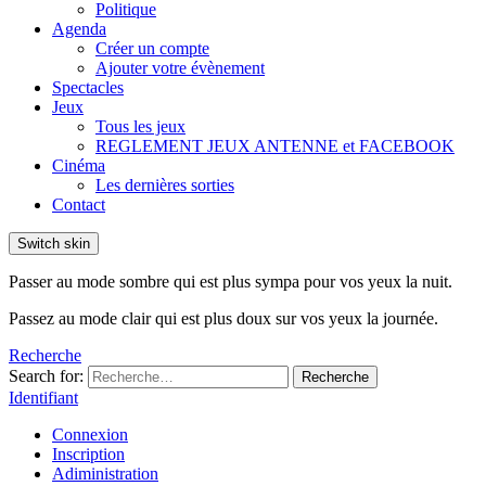
Politique
Agenda
Créer un compte
Ajouter votre évènement
Spectacles
Jeux
Tous les jeux
REGLEMENT JEUX ANTENNE et FACEBOOK
Cinéma
Les dernières sorties
Contact
Switch skin
Passer au mode sombre qui est plus sympa pour vos yeux la nuit.
Passez au mode clair qui est plus doux sur vos yeux la journée.
Recherche
Search for:
Recherche
Identifiant
Connexion
Inscription
Adiministration