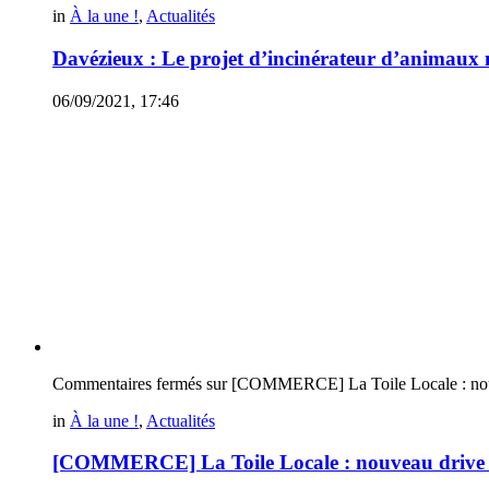
in
À la une !
,
Actualités
Davézieux : Le projet d’incinérateur d’animaux n
06/09/2021, 17:46
Commentaires fermés
sur [COMMERCE] La Toile Locale : nouv
in
À la une !
,
Actualités
[COMMERCE] La Toile Locale : nouveau drive 