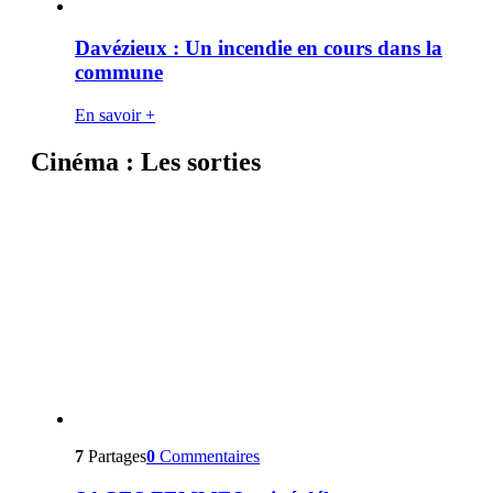
Davézieux : Un incendie en cours dans la
commune
En savoir +
Cinéma : Les sorties
7
Partages
0
Commentaires