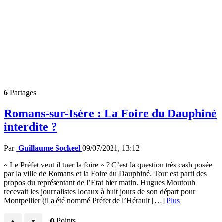
6
Partages
Romans-sur-Isère : La Foire du Dauphiné
interdite ?
Par
Guillaume Sockeel
09/07/2021, 13:12
« Le Préfet veut-il tuer la foire » ? C’est la question très cash posée
par la ville de Romans et la Foire du Dauphiné. Tout est parti des
propos du représentant de l’Etat hier matin. Hugues Moutouh
recevait les journalistes locaux à huit jours de son départ pour
Montpellier (il a été nommé Préfet de l’Hérault […]
Plus
0
Points