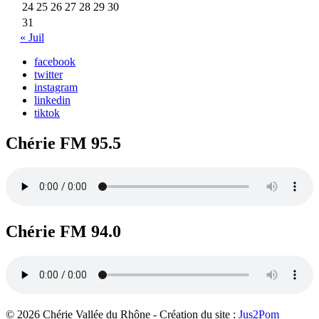
24
25
26
27
28
29
30
31
« Juil
facebook
twitter
instagram
linkedin
tiktok
Chérie FM 95.5
Chérie FM 94.0
© 2026 Chérie Vallée du Rhône - Création du site :
Jus2Pom