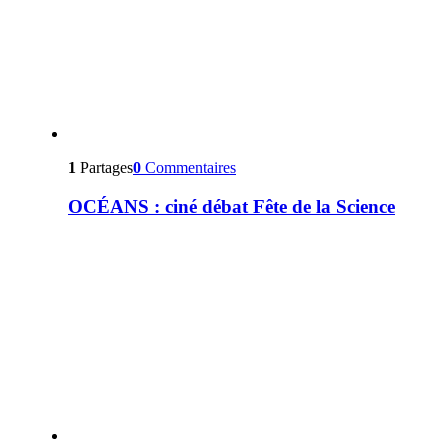
1
Partages
0
Commentaires
OCÉANS : ciné débat Fête de la Science