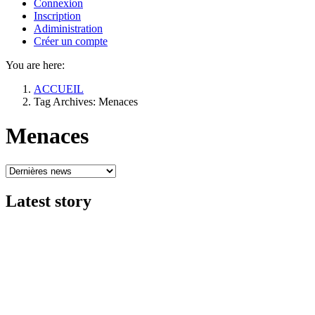
Connexion
Inscription
Adiministration
Créer un compte
You are here:
ACCUEIL
Tag Archives: Menaces
Menaces
Latest
story