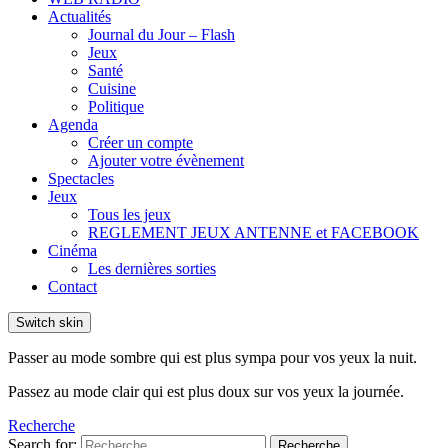
Actualités
Journal du Jour – Flash
Jeux
Santé
Cuisine
Politique
Agenda
Créer un compte
Ajouter votre évènement
Spectacles
Jeux
Tous les jeux
REGLEMENT JEUX ANTENNE et FACEBOOK
Cinéma
Les dernières sorties
Contact
Switch skin
Passer au mode sombre qui est plus sympa pour vos yeux la nuit.
Passez au mode clair qui est plus doux sur vos yeux la journée.
Recherche
Search for:
Recherche