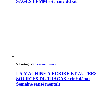
SAGES FEMMES : ciné débat
5
Partages
0
Commentaires
LA MACHINE A ÉCRIRE ET AUTRES
SOURCES DE TRACAS : ciné débat
Semaine santé mentale