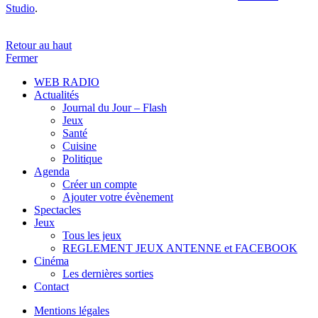
Studio
.
Retour au haut
Fermer
WEB RADIO
Actualités
Journal du Jour – Flash
Jeux
Santé
Cuisine
Politique
Agenda
Créer un compte
Ajouter votre évènement
Spectacles
Jeux
Tous les jeux
REGLEMENT JEUX ANTENNE et FACEBOOK
Cinéma
Les dernières sorties
Contact
Mentions légales