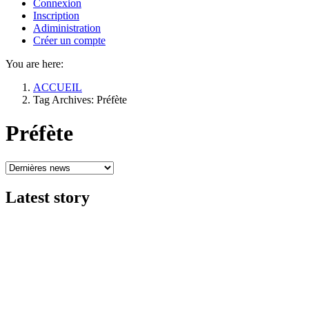
Connexion
Inscription
Adiministration
Créer un compte
You are here:
ACCUEIL
Tag Archives: Préfète
Préfète
Latest
story