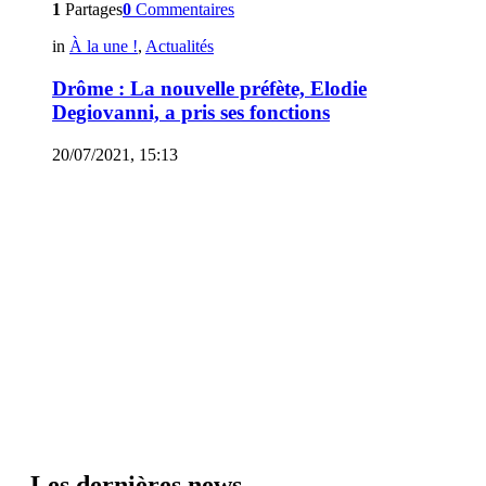
1
Partages
0
Commentaires
in
À la une !
,
Actualités
Drôme : La nouvelle préfète, Elodie
Degiovanni, a pris ses fonctions
20/07/2021, 15:13
Les dernières news