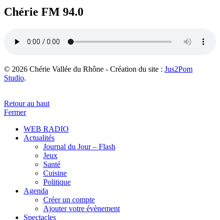
Chérie FM 94.0
© 2026 Chérie Vallée du Rhône - Création du site :
Jus2Pom
Studio
.
Retour au haut
Fermer
WEB RADIO
Actualités
Journal du Jour – Flash
Jeux
Santé
Cuisine
Politique
Agenda
Créer un compte
Ajouter votre évènement
Spectacles