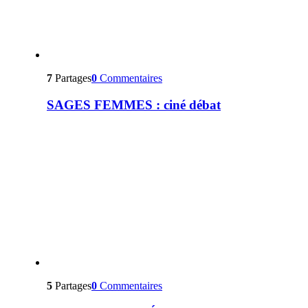
7
Partages
0
Commentaires
SAGES FEMMES : ciné débat
5
Partages
0
Commentaires