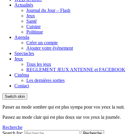
Actualités
Journal du Jour – Flash
Jeux
Santé
Cuisine
Politique
Agenda
Créer un compte
Ajouter votre évènement
Spectacles
Jeux
Tous les jeux
REGLEMENT JEUX ANTENNE et FACEBOOK
Cinéma
Les dernières sorties
Contact
Switch skin
Passer au mode sombre qui est plus sympa pour vos yeux la nuit.
Passez au mode clair qui est plus doux sur vos yeux la journée.
Recherche
Search for:
Recherche