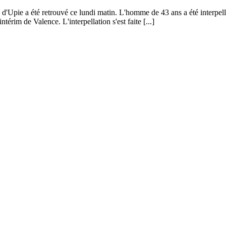
oo d'Upie a été retrouvé ce lundi matin. L'homme de 43 ans a été interp
rim de Valence. L'interpellation s'est faite [...]