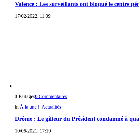
Valence : Les surveillants ont bloqué le centre pén
17/02/2022, 11:09
3
Partages
0
Commentaires
in
À la une !
,
Actualités
Drôme : Le gifleur du Président condamné à qua
10/06/2021, 17:19