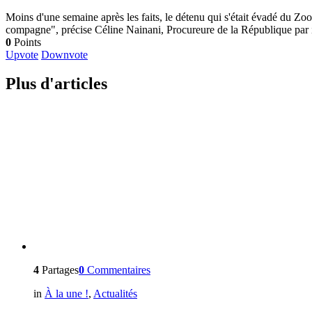
Moins d'une semaine après les faits, le détenu qui s'était évadé du Z
compagne", précise Céline Nainani, Procureure de la République par inté
0
Points
Upvote
Downvote
Plus d'articles
4
Partages
0
Commentaires
in
À la une !
,
Actualités