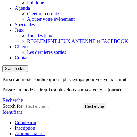
Politique
Agenda
Créer un compte
Ajouter votre évènement
Spectacles
Jeux
Tous les jeux
REGLEMENT JEUX ANTENNE et FACEBOOK
Cinéma
Les dernières sorties
Contact
Switch skin
Passer au mode sombre qui est plus sympa pour vos yeux la nuit.
Passez au mode clair qui est plus doux sur vos yeux la journée.
Recherche
Search for:
Recherche
Identifiant
Connexion
Inscription
Adiministration