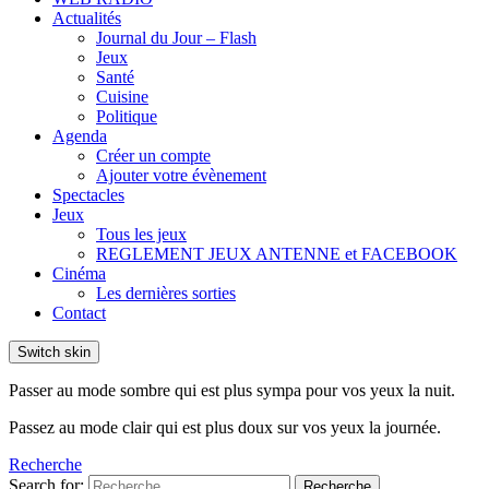
Actualités
Journal du Jour – Flash
Jeux
Santé
Cuisine
Politique
Agenda
Créer un compte
Ajouter votre évènement
Spectacles
Jeux
Tous les jeux
REGLEMENT JEUX ANTENNE et FACEBOOK
Cinéma
Les dernières sorties
Contact
Switch skin
Passer au mode sombre qui est plus sympa pour vos yeux la nuit.
Passez au mode clair qui est plus doux sur vos yeux la journée.
Recherche
Search for:
Recherche