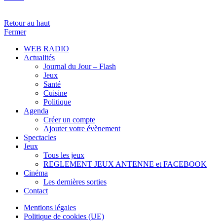
Retour au haut
Fermer
WEB RADIO
Actualités
Journal du Jour – Flash
Jeux
Santé
Cuisine
Politique
Agenda
Créer un compte
Ajouter votre évènement
Spectacles
Jeux
Tous les jeux
REGLEMENT JEUX ANTENNE et FACEBOOK
Cinéma
Les dernières sorties
Contact
Mentions légales
Politique de cookies (UE)