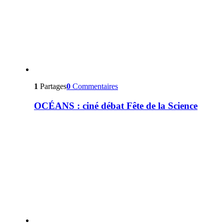
1
Partages
0
Commentaires
OCÉANS : ciné débat Fête de la Science