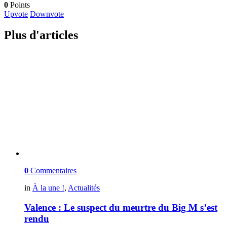
0
Points
Upvote
Downvote
Plus d'articles
0
Commentaires
in
À la une !
,
Actualités
Valence : Le suspect du meurtre du Big M s’est
rendu