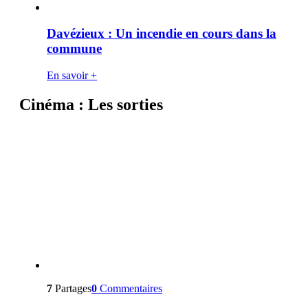
Davézieux : Un incendie en cours dans la
commune
En savoir +
Cinéma : Les sorties
7
Partages
0
Commentaires