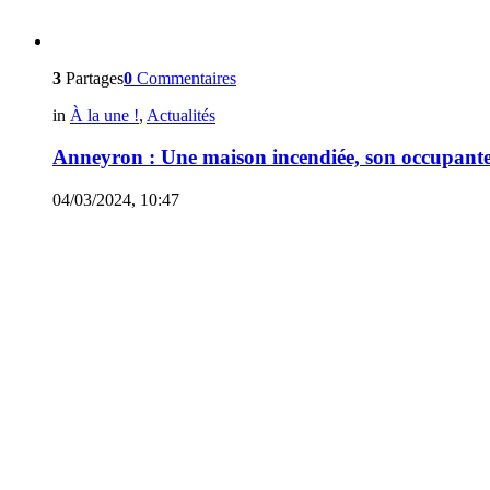
3
Partages
0
Commentaires
in
À la une !
,
Actualités
Anneyron : Une maison incendiée, son occupante
04/03/2024, 10:47