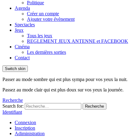
Politique
Agenda
Créer un compte
Ajouter votre évènement
Spectacles
Jeux
Tous les jeux
REGLEMENT JEUX ANTENNE et FACEBOOK
Cinéma
Les dernières sorties
Contact
Switch skin
Passer au mode sombre qui est plus sympa pour vos yeux la nuit.
Passez au mode clair qui est plus doux sur vos yeux la journée.
Recherche
Search for:
Recherche
Identifiant
Connexion
Inscription
Adiministration