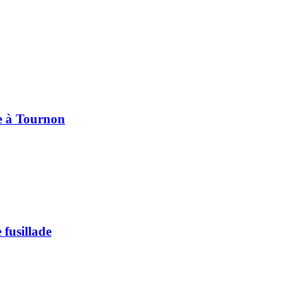
pe à Tournon
 fusillade