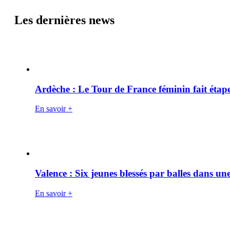
Les dernières news
Ardèche : Le Tour de France féminin fait éta
En savoir +
Valence : Six jeunes blessés par balles dans une
En savoir +