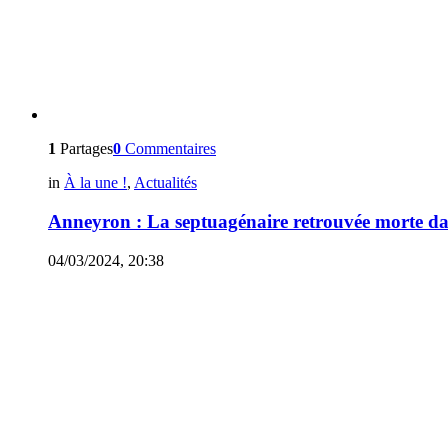
1
Partages
0
Commentaires
in
À la une !
,
Actualités
Anneyron : La septuagénaire retrouvée morte d
04/03/2024, 20:38